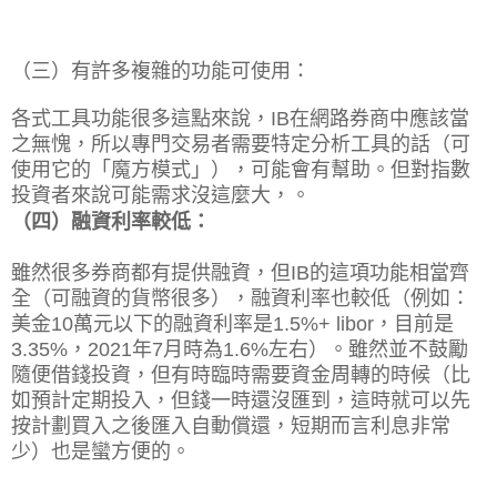
（三）有許多複雜的功能可使用：
各式工具功能很多這點來說，IB在網路券商中應該當
之無愧，所以專門交易者需要特定分析工具的話（可
使用它的「魔方模式」），可能會有幫助。但對指數
投資者來說可能需求沒這麼大，。
（四）融資利率較低：
雖然很多券商都有提供融資，但IB的這項功能相當齊
全（可融資的貨幣很多），融資利率也較低（例如：
美金10萬元以下的融資利率是1.5%+ libor，目前是
3.35%，2021年7月時為1.6%左右）。雖然並不鼓勵
隨便借錢投資，但有時臨時需要資金周轉的時候（比
如預計定期投入，但錢一時還沒匯到，這時就可以先
按計劃買入之後匯入自動償還，短期而言利息非常
少）也是蠻方便的。