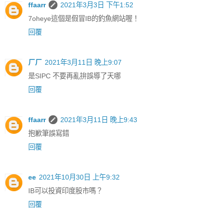
ffaarr
2021年3月3日 下午1:52
7oheye這個是假冒IB的釣魚網站喔！
回覆
ㄏㄏ
2021年3月11日 晚上9:07
是SIPC 不要再亂拚誤導了天哪
回覆
ffaarr
2021年3月11日 晚上9:43
抱歉筆誤寫錯
回覆
ee
2021年10月30日 上午9:32
IB可以投資印度股市嗎？
回覆