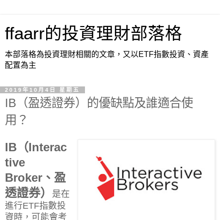
ffaarr的投資理財部落格
本部落格為投資理財相關的文章，又以ETF指數投資、資產
配置為主
2019年10月4日 星期五
IB（盈透證券）的優缺點及誰適合使
用？
IB（Interac
tive
Broker、盈
透證券）
是在
進行ETF指數投
資時，可能會考