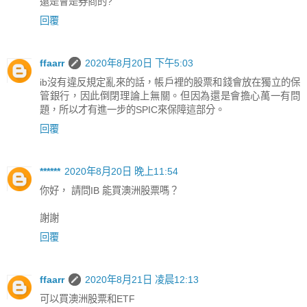
還是會是券商的?
回覆
ffaarr
2020年8月20日 下午5:03
ib沒有違反規定亂來的話，帳戶裡的股票和錢會放在獨立的保
管銀行，因此倒閉理論上無關。但因為還是會擔心萬一有問
題，所以才有進一步的SPIC來保障這部分。
回覆
******
2020年8月20日 晚上11:54
你好， 請問IB 能買澳洲股票嗎？
謝謝
回覆
ffaarr
2020年8月21日 凌晨12:13
可以買澳洲股票和ETF