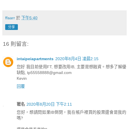
ffaarr
於
下午5:40
分享
16 則留言:
intaipeiapartments
2020年8月4日 凌晨2:15
您好 我目前使用FT, 想要改用IB, 主要是想融資。想多了解優
缺點, tp55558888@gmail.com
Kevin
回覆
匿名
2020年8月20日 下午2:11
您好，想請問如果IB倒閉，我在帳戶裡買的股票還會是我的
嗎?