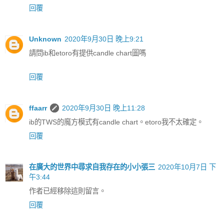
回覆
Unknown
2020年9月30日 晚上9:21
請問ib和etoro有提供candle chart圖嗎
回覆
ffaarr
2020年9月30日 晚上11:28
ib的TWS的魔方模式有candle chart。etoro我不太確定。
回覆
在廣大的世界中尋求自我存在的小小張三
2020年10月7日 下
午3:44
作者已經移除這則留言。
回覆