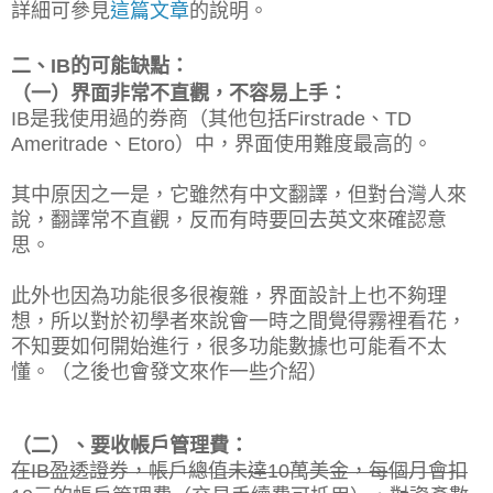
詳細可參見
這篇文章
的說明。
二、IB的可能缺點：
（一）
界面非常不直觀，不容易上手：
IB是我使用過的券商（其他包括Firstrade、TD
Ameritrade、Etoro）中，界面使用難度最高的。
其中原因之一是，它雖然有中文翻譯，但對台灣人來
說，翻譯常不直觀，反而有時要回去英文來確認意
思。
此外也因為功能很多很複雜，界面設計上也不夠理
想，所以對於初學者來說會一時之間覺得霧裡看花，
不知要如何開始進行，很多功能數據也可能看不太
懂。
（之後也會發文來作一些介紹）
（二）、要收帳戶管理費：
在IB盈透證券，帳戶總值未達10萬美金，每個月會扣