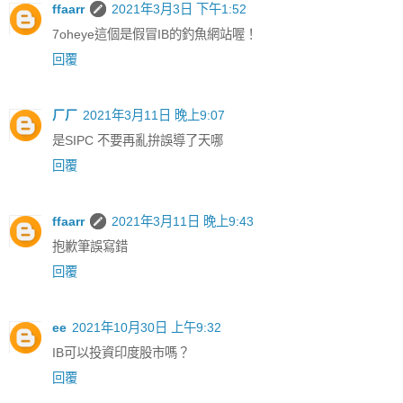
ffaarr
2021年3月3日 下午1:52
7oheye這個是假冒IB的釣魚網站喔！
回覆
ㄏㄏ
2021年3月11日 晚上9:07
是SIPC 不要再亂拚誤導了天哪
回覆
ffaarr
2021年3月11日 晚上9:43
抱歉筆誤寫錯
回覆
ee
2021年10月30日 上午9:32
IB可以投資印度股市嗎？
回覆