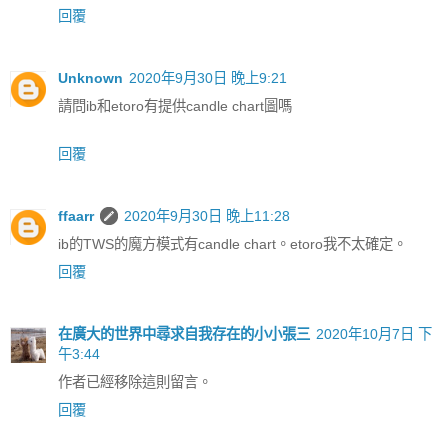
回覆
Unknown
2020年9月30日 晚上9:21
請問ib和etoro有提供candle chart圖嗎
回覆
ffaarr
2020年9月30日 晚上11:28
ib的TWS的魔方模式有candle chart。etoro我不太確定。
回覆
在廣大的世界中尋求自我存在的小小張三
2020年10月7日 下
午3:44
作者已經移除這則留言。
回覆