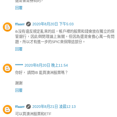
還是會是券商的?
回覆
ffaarr
2020年8月20日 下午5:03
ib沒有違反規定亂來的話，帳戶裡的股票和錢會放在獨立的保
管銀行，因此倒閉理論上無關。但因為還是會擔心萬一有問
題，所以才有進一步的SPIC來保障這部分。
回覆
******
2020年8月20日 晚上11:54
你好， 請問IB 能買澳洲股票嗎？
謝謝
回覆
ffaarr
2020年8月21日 凌晨12:13
可以買澳洲股票和ETF