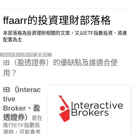
ffaarr的投資理財部落格
本部落格為投資理財相關的文章，又以ETF指數投資、資產
配置為主
2019年10月4日 星期五
IB（盈透證券）的優缺點及誰適合使
用？
IB（Interac
tive
Broker、盈
透證券）
是在
進行ETF指數投
資時，可能會考