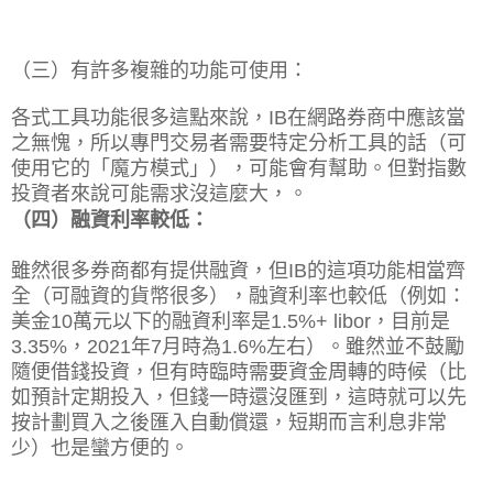
（三）有許多複雜的功能可使用：
各式工具功能很多這點來說，IB在網路券商中應該當
之無愧，所以專門交易者需要特定分析工具的話（可
使用它的「魔方模式」），可能會有幫助。但對指數
投資者來說可能需求沒這麼大，。
（四）融資利率較低：
雖然很多券商都有提供融資，但IB的這項功能相當齊
全（可融資的貨幣很多），融資利率也較低（例如：
美金10萬元以下的融資利率是1.5%+ libor，目前是
3.35%，2021年7月時為1.6%左右）。雖然並不鼓勵
隨便借錢投資，但有時臨時需要資金周轉的時候（比
如預計定期投入，但錢一時還沒匯到，這時就可以先
按計劃買入之後匯入自動償還，短期而言利息非常
少）也是蠻方便的。