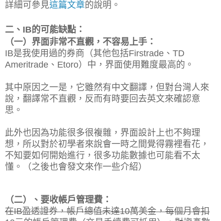
詳細可參見
這篇文章
的說明。
二、IB的可能缺點：
（一）
界面非常不直觀，不容易上手：
IB是我使用過的券商（其他包括Firstrade、TD
Ameritrade、Etoro）中，界面使用難度最高的。
其中原因之一是，它雖然有中文翻譯，但對台灣人來
說，翻譯常不直觀，反而有時要回去英文來確認意
思。
此外也因為功能很多很複雜，界面設計上也不夠理
想，所以對於初學者來說會一時之間覺得霧裡看花，
不知要如何開始進行，很多功能數據也可能看不太
懂。
（之後也會發文來作一些介紹）
（二）、要收帳戶管理費：
在IB盈透證券，帳戶總值未達10萬美金，每個月會扣