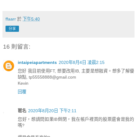
ffaarr
於
下午5:40
分享
16 則留言:
intaipeiapartments
2020年8月4日 凌晨2:15
您好 我目前使用FT, 想要改用IB, 主要是想融資。想多了解優
缺點, tp55558888@gmail.com
Kevin
回覆
匿名
2020年8月20日 下午2:11
您好，想請問如果IB倒閉，我在帳戶裡買的股票還會是我的
嗎?