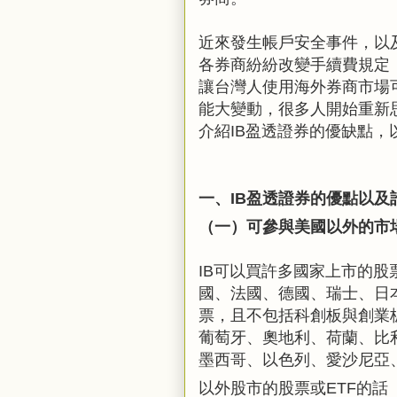
近來發生帳戶安全事件，以
各券商紛紛改變手續費規定
讓台灣人使用海外券商市場
能大變動，很多人開始重新
介紹IB盈透證券的優缺點，
一、IB盈透證券的優點以及
（一）可參與美國以外的市
IB可以買許多國家上市的股
國、法國、德國、瑞士、日
票，且不包括科創板與創業
葡萄牙、奧地利、荷蘭、比
墨西哥、以色列、愛沙尼亞
以外股市的股票或ETF的話