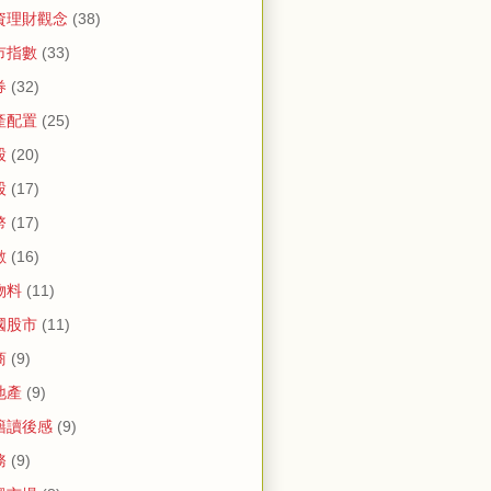
資理財觀念
(38)
市指數
(33)
券
(32)
產配置
(25)
股
(20)
股
(17)
幣
(17)
數
(16)
物料
(11)
國股市
(11)
商
(9)
地產
(9)
籍讀後感
(9)
務
(9)