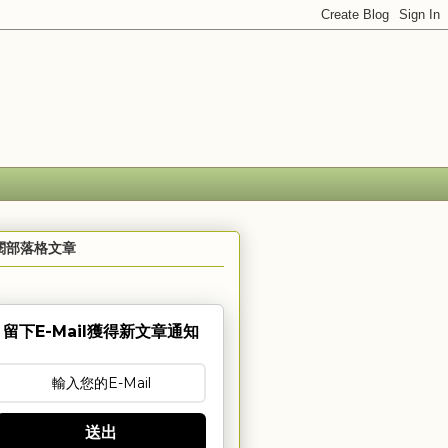
閱部落格文章
留下E-Mail獲得新文章通知
送出