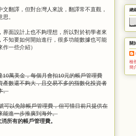
中文翻譯，但對台灣人來說，翻譯常不直觀，
總
意思。
，界面設計上也不夠理想，所以對於初學者來
，不知要如何開始進行，很多功能數據也可能
關
來作一些介紹）
檢
簡
達10萬美金，每個月會扣10元的帳戶管理費
資產數還不夠大，且交易不多的指數化投資者
本。
ite帳號可以免除帳戶管理費，但可惜目前只提供在
來能進一步推廣到海外。
布取消所有的帳戶管理費。