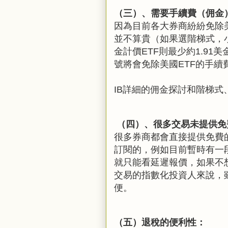
（三）、需要手續費（佣金
因為目前各大券商紛紛免除美
並不算貴（如果選階梯式，小
金計價ETF則最少約1.91美
號將會免除美國ETF的手
IB詳細的佣金探討和階梯
（四）、很多交易未提供免
很多券商都會直接提供免費
訂閱的，例如目前暫時有一
就只能看延遲報價，如果不
交易的指數化投資人來說，
便。
（五）退稅的便利性：