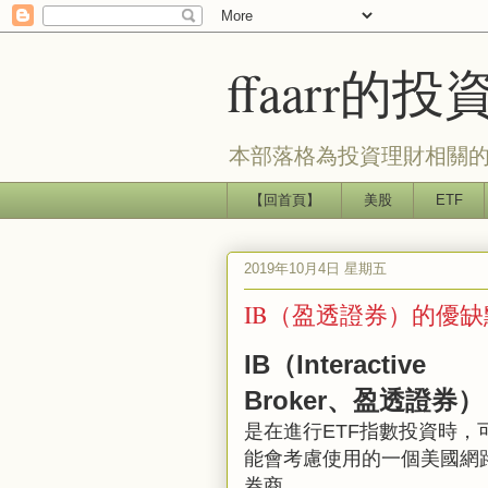
ffaarr
本部落格為投資理財相關的
【回首頁】
美股
ETF
2019年10月4日 星期五
IB（盈透證券）的優
IB（Interactive
Broker、盈透證券）
是在進行ETF指數投資時，
能會考慮使用的一個美國網
券商。