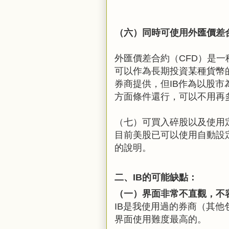
（六）同時可使用外匯價差合
外匯價差合約（CFD）是
可以作為長期投資某種貨幣
券商提供，但IB作為以股
方面條件還行，可以不用再
（七）可買入碎股以及使用定
目前美股已可以使用自動設
的說明。
二、IB的可能缺點：
（一）
界面非常不直觀，不
IB是我使用過的券商（其他包括Fir
界面使用難度最高的。