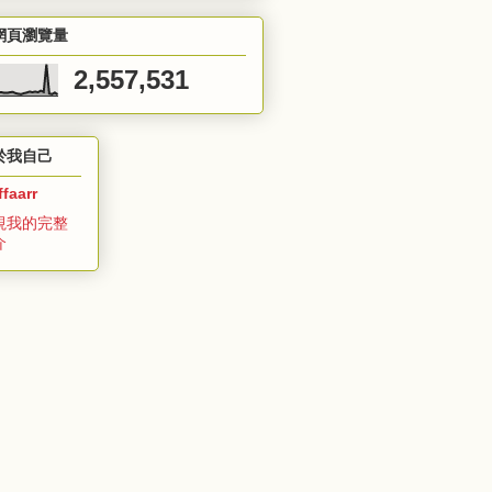
網頁瀏覽量
2,557,531
於我自己
ffaarr
視我的完整
介