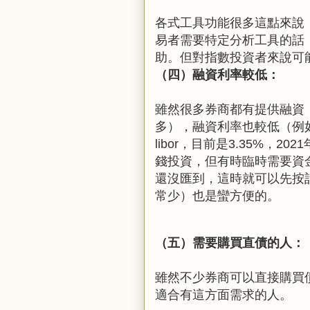
各式工具功能很多這點來說
易者需要特定分析工具的話
助。但對指數投資者來說可
（四）融資利率較低：
雖然很多券商都有提供融資
多），融資利率也較低（例如
libor，目前是3.35%，2
錢投資，但有時臨時需要資
還沒匯到，這時就可以先按
常少）也是蠻方便的。
（五）需要購買直債的人：
雖然不少券商可以直接購買
適合有這方面需求的人。