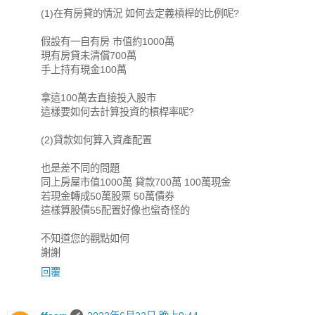
(1)在有房貸的情況 如何去定義槓桿的比例呢?
假設有一自有房 市值約1000萬
現有房貸未清償700萬
手上持有現金100萬
拿這100萬去直接投入股市
這樣要如何去計算投資的槓桿率呢?
(2)貸款如何算入資產配置
也是差不同的問題
同上房屋市值1000萬 貸款700萬 100萬現金
若現金轉成50萬股票 50萬債券
這樣算股債55配置好像也蠻奇怪的
不知道您的觀點如何
謝謝
回覆