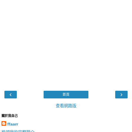
‹
›
首頁
查看網路版
關於我自己
ffaarr