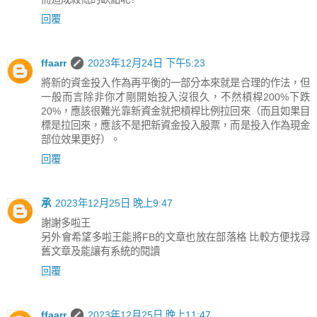
回覆
ffaarr
2023年12月24日 下午5:23
將新的資金投入作為再平衡的一部分本來就是合理的作法，但
一般而言除非你才剛開始投入沒很久，不然槓桿200%下跌
20%，應該很難光靠新資金就把槓桿比例拉回來（而且如果目
標是拉回來，應該不是把新資金投入股票，而是投入作為現金
部位效果更好）。
回覆
承
2023年12月25日 晚上9:47
謝謝多啦王
另外會希望多啦王能將FB的文章也放在部落格 比較方便找尋
舊文章及能讓有系統的閱讀
回覆
ffaarr
2023年12月25日 晚上11:47