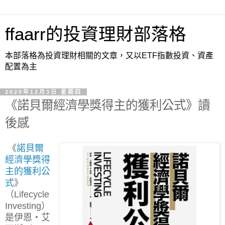
ffaarr的投資理財部落格
本部落格為投資理財相關的文章，又以ETF指數投資、資產
配置為主
2020年12月3日 星期四
《諾貝爾經濟學獎得主的獲利公式》讀
後感
《
諾貝爾
經濟學獎得
主的獲利公
式
》
（Lifecycle
Investing）
是伊恩‧艾