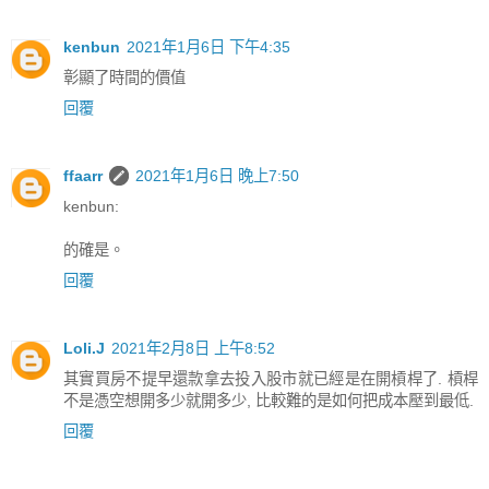
kenbun
2021年1月6日 下午4:35
彰顯了時間的價值
回覆
ffaarr
2021年1月6日 晚上7:50
kenbun:
的確是。
回覆
Loli.J
2021年2月8日 上午8:52
其實買房不提早還款拿去投入股市就已經是在開槓桿了. 槓桿
不是憑空想開多少就開多少, 比較難的是如何把成本壓到最低.
回覆