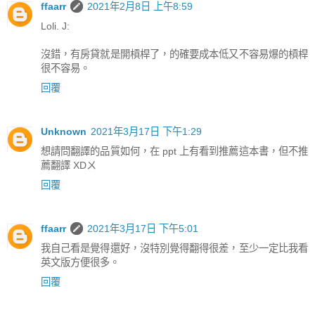
ffaarr
2021年2月8日 上午8:59
Loli. J:
沒錯，有房貸就是開槓桿了，的確要成本低又不容易爆的槓桿
很不容易。
回覆
Unknown
2021年3月17日 下午1:29
想請問翻譯的品質如何，在 ppt 上有看到推薦這本書，但不推
薦翻譯 XDㄨ
回覆
ffaarr
2021年3月17日 下午5:01
我自己看是覺得還好，沒特別覺得翻得很差，至少一定比我看
英文版方便很多。
回覆