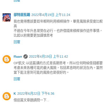
回覆
卻特居批踢
2022年4月19日 上午11:24
我也覺得應該要趁年輕時利用槓桿操作，畢竟風險承受度比較
高
不過在今年升息是勢在必行，也許借錢來槓桿操作這件事情，
比起以前需要更加謹慎思考
回覆
ffaarr
2022年4月19日 上午11:42
OP凱文:以這篇講的方式是長期思考，所以任何時候借錢都要
考慮未來各種可能的最大風險，包括昇息時的狀況在內。當然
當下能注意到可能的風險也是很好的。
回覆
K
2022年6月22日 下午6:36
借這篇文章題請問一下...