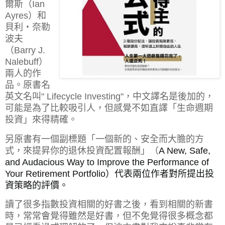
爾斯（Ian
Ayres）和
貝利‧奈勒
波夫
（Barry J.
Nalebuff）
兩人的作
品。原書名
英文名叫" Lifecycle Investing"，中文譯名是後加的，
可能是為了比較吸引人，但感覺不如直譯「生命週期
投資」來得精確。
另原書有一個副標題「一個新的、安全而大膽的方
式，來提昇你的退休投資配置報酬」（
A New, Safe,
and Audacious Way to Improve the Performance of
Your Retirement Portfolio）代表兩位作者對所提出投
資策略的評價。
讀了很多指數投資相關的好書之後，看到相關的新書
時，常常會覺得雖然是好書，但不免覺得很多概念都