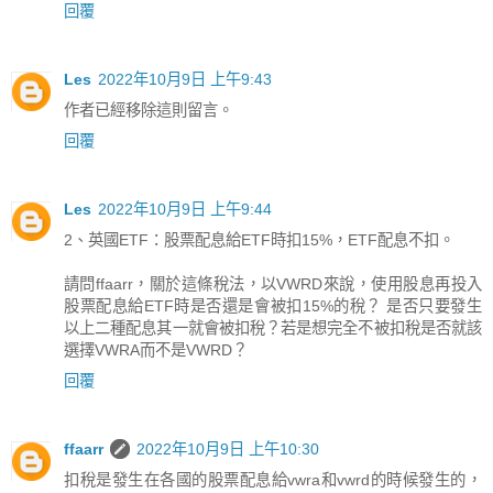
回覆
Les
2022年10月9日 上午9:43
作者已經移除這則留言。
回覆
Les
2022年10月9日 上午9:44
2、英國ETF：股票配息給ETF時扣15%，ETF配息不扣。
請問ffaarr，關於這條稅法，以VWRD來說，使用股息再投入
股票配息給ETF時是否還是會被扣15%的稅？ 是否只要發生
以上二種配息其一就會被扣稅？若是想完全不被扣稅是否就該
選擇VWRA而不是VWRD？
回覆
ffaarr
2022年10月9日 上午10:30
扣稅是發生在各國的股票配息給vwra和vwrd的時候發生的，