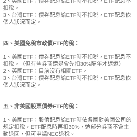
2、
英國ETF：債券配息
給ETF
時不扣稅，ETF配息不
扣稅。
3、台灣ETF：債券配息
給ETF
時不扣稅，ETF配息依
個人狀況而定。
四、美國免稅市政債ETF的稅：
1、美國ETF：
債券配息
給ETF
時不扣稅，ETF配息不
扣稅。（但有些券商還是會先扣30%隔年才返還）
2、英國ETF：目前沒有相關ETF。
3、台灣ETF：
債券配息
給ETF
時不扣稅，ETF配息依
個人狀況而定。
五、非美國股票債券ETF的稅：
1、美國ETF：股債配息
給ETF
時依各國對美國公司的
規定扣稅，ETF配息時再扣30%，這部分券商不會主
動退回，但可申請NEC退稅。