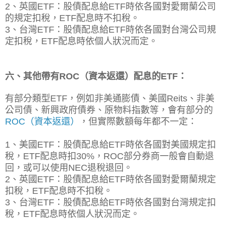
2、英國ETF：股債配息
給ETF
時依各國對愛爾蘭公司
的規定扣稅，ETF配息時不扣稅。
3、台灣ETF：股債配息
給ETF
時依各國對台灣公司規
定扣稅，ETF配息時依個人狀況而定。
六、其他帶有ROC（資本返還）配息的ETF：
有部分類型ETF，例如非美通膨債、美國Reits、非美
公司債、新興政府債券、原物料指數等，會有部分的
ROC（資本返還）
，但實際數額每年都不一定：
1、美國ETF：股債
配息
給ETF
時依各國對美國規定扣
稅，ETF配息時扣30%，ROC部分券商一般會自動退
回，或可以使用NEC退稅退回。
2、英國ETF：股債
配息
給ETF
時依各國對愛爾蘭規定
扣稅，ETF配息時不扣稅。
3、台灣
ETF：股債配息
給ETF
時
依各國對台灣規定扣
稅，ETF配息時
依個人狀況而定。