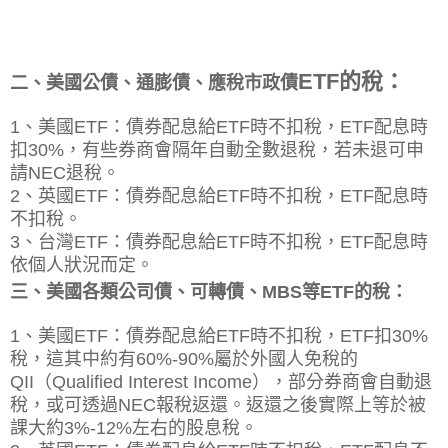
ETF的稅：
二、美國公債、通膨債、應稅市政債
1、美國ETF：債券配息
給ETF
時不扣稅，ETF配息時
扣30%，有些券商會隔年自動全數退稅，若未退可申
請NEC退稅。
2、英國ETF：債券配息
給ETF
時不扣稅，ETF配息時
不扣稅。
3、台灣ETF：債券配息
給ETF
時不扣稅，ETF配息時
依個人狀況而定。
三、美國各類公司債、可轉債、MBS等
ETF的稅：
1、美國ETF：債券配息
給ETF
時不扣稅，ETF扣30%
稅，這其中約有60%-90%屬於外國人免稅的
QII（Qualified Interest Income），部分券商會自動退
稅，或可透過NEC報稅返還。返還之後實際上等於被
課大約3%-12%左右的股息稅。