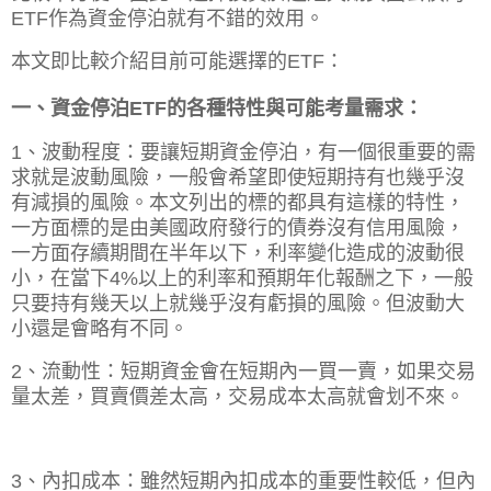
ETF作為資金停泊就有不錯的效用。
本文即比較介紹目前可能選擇的ETF：
一、資金停泊ETF的各種特性與可能考量需求：
1、波動程度：要讓短期資金停泊，有一個很重要的需
求就是波動風險，一般會希望即使短期持有也幾乎沒
有減損的風險。本文列出的標的都具有這樣的特性，
一方面標的是由美國政府發行的債券沒有信用風險，
一方面存續期間在半年以下，利率變化造成的波動很
小，在當下4%以上的利率和預期年化報酬之下，一般
只要持有幾天以上就幾乎沒有虧損的風險。但波動大
小還是會略有不同。
2、流動性：短期資金會在短期內一買一賣，如果交易
量太差，買賣價差太高，交易成本太高就會划不來。
3、內扣成本：雖然短期內扣成本的重要性較低，但內