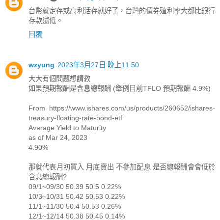
台幣就定存或高利活存就好了，台灣的債券殖利率大都比銀行
存款還低。
回覆
wzyung
2023年3月27日 晚上11:50
大大有個問題想請教
如果預期報酬是含息總報酬 (舉例目前TFLO 預期報酬 4.9%)
From https://www.ishares.com/us/products/260652/ishares-
treasury-floating-rate-bond-etf
Average Yield to Maturity
as of Mar 24, 2023
4.90%
那就代表月初買入 月底賣出 不參加配息 是否總報酬會會低於
含息總報酬?
09/1~09/30 50.39 50.5 0.22%
10/3~10/31 50.42 50.53 0.22%
11/1~11/30 50.4 50.53 0.26%
12/1~12/14 50.38 50.45 0.14%