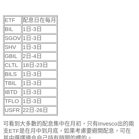
ETF
配息日在每月
BIL
1日-3日
SGOV
1日-3日
SHV
1日-3日
GBIL
2日-4日
CLTL
18日-23日
BILS
1日-3日
TBIL
1日-3日
IBTD
1日-3日
TFLO
1日-3日
USFR
22日-26日
可看到大多數的配息集中在月初，只有Invesco出的兩
支ETF是在月中到月底，如果考慮要避開配息，可在
其中選擇適合自己持有時間的標的。