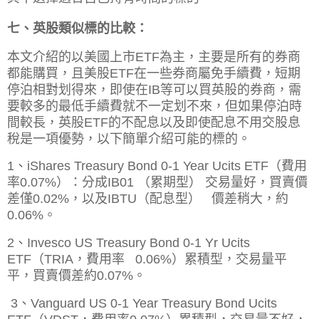
七、英股類似標的比較：
本文介紹的以美國上市ETF為主，主要是所有的券商
都能購買，且美股ETF在一些券商屬免手續費，短期
停泊相對划得來，即使在IB等可以買英股的券商，需
要較多的最低手續費就不一定划不來，但如果停泊時
間較長，英股ETF的不配息以及即使配息不用交股息
稅是一項優勢，以下簡單介紹可能的標的。
1、iShares Treasury Bond 0-1 Year Ucits ETF（費用
率
0.07%）：分成
IB01 （累期型） 交易量好，買賣價
差僅0.02%，以及IBTU
（配息型） 價差稍大，約
0.06%。
2、Invesco US Treasury Bond 0-1 Yr Ucits
ETF（TRIA，費用率 0.06%）
累積型，交易量平
平，買賣
價差約0.07%。
3、Vanguard US 0-1 Year Treasury Bond Ucits