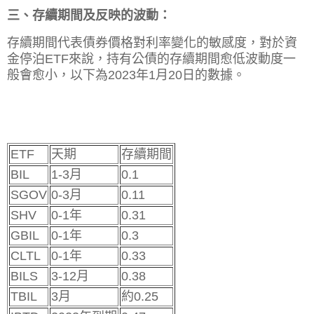
三、存續期間及反映的波動：
存續期間代表債券價格對利率變化的敏感度，對於資
金停泊ETF來說，持有公債的存續期間愈低波動度一
般會愈小，以下為2023年1月20日的數據。
ETF
天期
存續期間
BIL
1-3月
0.1
SGOV
0-3月
0.11
SHV
0-1年
0.31
GBIL
0-1年
0.3
CLTL
0-1年
0.33
BILS
3-12月
0.38
TBIL
3月
約0.25