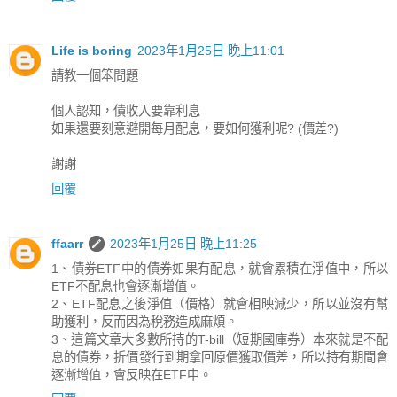
Life is boring
2023年1月25日 晚上11:01
請教一個笨問題
個人認知，債收入要靠利息
如果還要刻意避開每月配息，要如何獲利呢? (價差?)
謝謝
回覆
ffaarr
2023年1月25日 晚上11:25
1、債券ETF中的債券如果有配息，就會累積在淨值中，所以
ETF不配息也會逐漸增值。
2、ETF配息之後淨值（價格）就會相映減少，所以並沒有幫
助獲利，反而因為稅務造成麻煩。
3、這篇文章大多數所持的T-bill（短期國庫券）本來就是不配
息的債券，折價發行到期拿回原價獲取價差，所以持有期間會
逐漸增值，會反映在ETF中。