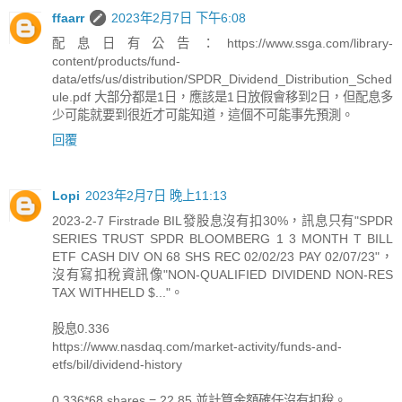
ffaarr
2023年2月7日 下午6:08
配息日有公告：https://www.ssga.com/library-
content/products/fund-
data/etfs/us/distribution/SPDR_Dividend_Distribution_Sched
ule.pdf 大部分都是1日，應該是1日放假會移到2日，但配息多
少可能就要到很近才可能知道，這個不可能事先預測。
回覆
Lopi
2023年2月7日 晚上11:13
2023-2-7 Firstrade BIL發股息沒有扣30%，訊息只有"SPDR
SERIES TRUST SPDR BLOOMBERG 1 3 MONTH T BILL
ETF CASH DIV ON 68 SHS REC 02/02/23 PAY 02/07/23"，
沒有寫扣稅資訊像"NON-QUALIFIED DIVIDEND NON-RES
TAX WITHHELD $..."。
股息0.336
https://www.nasdaq.com/market-activity/funds-and-
etfs/bil/dividend-history
0.336*68 shares = 22.85 並計算金額確任沒有扣稅。