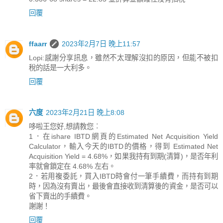
回覆
ffaarr
2023年2月7日 晚上11:57
Lopi:感謝分享訊息，雖然不太理解沒扣的原因，但能不被扣
稅的話是一大利多。
回覆
六度
2023年2月21日 晚上8:08
哆啦王您好,想請教您︰
1．在ishare IBTD網頁的Estimated Net Acquisition Yield
Calculator，輸入今天的IBTD的價格，得到 Estimated Net
Acquisition Yield = 4.68%，如果我持有到期(清算)，是否年利
率就會鎖定在 4.68% 左右。
2．若用複委託，買入IBTD時會付一筆手續費，而持有到期
時，因為沒有賣出，最後會直接收到清算後的資金，是否可以
省下賣出的手續費。
謝謝！
回覆