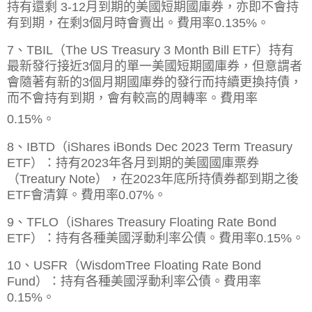
持有還剩 3-12月到期的美國短期國庫券，亦即不會持
有到期，在剩3個月時會賣出。費用率
0.135%。
7、TBIL（The US Treasury 3 Month Bill ETF）持有
最新發行接近3個月的單一美國短期國庫券，但意謂者
會隨著有新的3個月期國庫券的發行而持續更換持債，
而不會持有到期，會有較高的周轉率。費用率
0.15%。
8、IBTD（iShares iBonds Dec 2023 Term Treasury
ETF）：持有2023年各月到期的美國國庫票券
（Treatury Note），在2023年底所持債券都到期之後
ETF會清算。
費用率0.07%。
9、TFLO（iShares Treasury Floating Rate Bond
ETF）：持有各種美國浮動利率公債。費用率0.15%。
10、USFR（WisdomTree Floating Rate Bond
Fund）：持有各種美國浮動利率公債。費用率
0.15%。