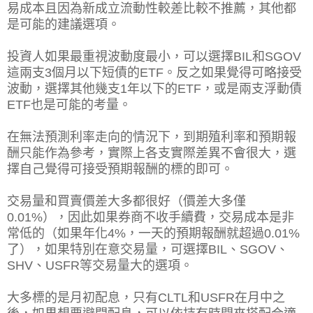
易成本且因為新成立流動性較差比較不推薦，其他都
是可能的建議選項。
投資人如果最重視波動度最小，可以選擇BIL和SGOV
這兩支3個月以下短債的ETF。反之如果覺得可略接受
波動，選擇其他幾支1年以下的ETF，或是兩支浮動債
ETF也是可能的考量。
在無法預測利率走向的情況下，到期殖利率和預期報
酬只能作為參考，實際上各支實際差異不會很大，選
擇自己覺得可接受預期報酬的標的即可。
交易量和買賣價差大多都很好（價差大多僅
0.01%），因此如果券商不收手續費，交易成本是非
常低的（如果年化4%，一天的預期報酬就超過0.01%
了），如果特別在意交易量，可選擇BIL、SGOV、
SHV、USFR等交易量大的選項。
大多標的是月初配息，只有CLTL和USFR在月中之