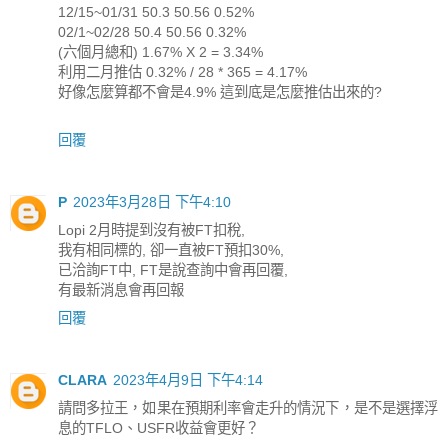
12/15~01/31 50.3 50.56 0.52%
02/1~02/28 50.4 50.56 0.32%
(六個月總和) 1.67% X 2 = 3.34%
利用二月推估 0.32% / 28 * 365 = 4.17%
好像怎麼算都不會是4.9% 這到底是怎麼推估出來的?
回覆
P
2023年3月28日 下午4:10
Lopi 2月時提到沒有被FT扣稅,
我有相同標的, 卻一直被FT預扣30%,
已洽詢FT中, FT是說查詢中會再回覆,
有最新消息會再回報
回覆
CLARA
2023年4月9日 下午4:14
請問多拉王，如果在預期利率會走升的情況下，是不是選擇浮
息的TFLO、USFR收益會更好？