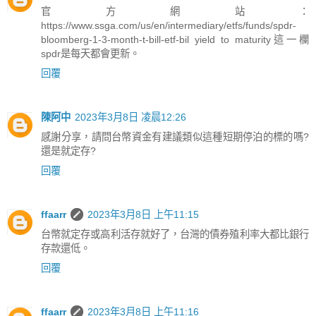
官方網站：
https://www.ssga.com/us/en/intermediary/etfs/funds/spdr-
bloomberg-1-3-month-t-bill-etf-bil yield to maturity這一欄
spdr是每天都會更新。
回覆
陳阿中
2023年3月8日 凌晨12:26
感謝分享，請問台幣資金有建議類似這種短期停泊的標的嗎?
還是就定存?
回覆
ffaarr
2023年3月8日 上午11:15
台幣就定存或高利活存就好了，台灣的債券殖利率大都比銀行
存款還低。
回覆
ffaarr
2023年3月8日 上午11:16