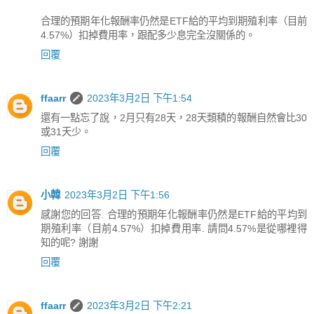
合理的預期年化報酬率仍然是ETF給的平均到期殖利率（目前
4.57%）扣掉費用率，跟配多少息完全沒關係的。
回覆
ffaarr
2023年3月2日 下午1:54
還有一點忘了說，2月只有28天，28天類積的報酬自然會比30
或31天少。
回覆
小韓
2023年3月2日 下午1:56
感謝您的回答. 合理的預期年化報酬率仍然是ETF給的平均到
期殖利率（目前4.57%）扣掉費用率. 請問4.57%是從哪裡得
知的呢? 謝謝
回覆
ffaarr
2023年3月2日 下午2:21