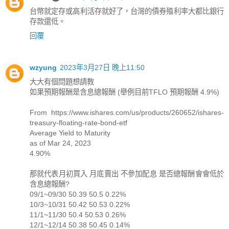
台幣就定存或高利活存就好了，台灣的債券殖利率大都比銀行
存款還低。
回覆
wzyung
2023年3月27日 晚上11:50
大大有個問題想請教
如果預期報酬是含息總報酬 (舉例目前TFLO 預期報酬 4.9%)
From https://www.ishares.com/us/products/260652/ishares-
treasury-floating-rate-bond-etf
Average Yield to Maturity
as of Mar 24, 2023
4.90%
那就代表月初買入 月底賣出 不參加配息 是否總報酬會會低於
含息總報酬?
09/1~09/30 50.39 50.5 0.22%
10/3~10/31 50.42 50.53 0.22%
11/1~11/30 50.4 50.53 0.26%
12/1~12/14 50.38 50.45 0.14%