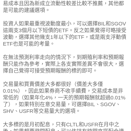
易成本且因為新成立流動性較差比較不推薦，其他都
是可能的建議選項。
投資人如果最重視波動度最小，可以選擇BIL和SGOV
這兩支3個月以下短債的ETF。反之如果覺得可略接受
波動，選擇其他幾支1年以下的ETF，或是兩支浮動債
ETF也是可能的考量。
在無法預測利率走向的情況下，到期殖利率和預期報
酬只能作為參考，實際上各支實際差異不會很大，選
擇自己覺得可接受預期報酬的標的即可。
交易量和買賣價差大多都很好（價差大多僅
0.01%），因此如果券商不收手續費，交易成本是非
常低的（如果年化4%，一天的預期報酬就超過0.01%
了），如果特別在意交易量，可選擇BIL、SGOV、
SHV、USFR等交易量大的選項。
大多標的是月初配息，只有CLTL和USFR在月中之