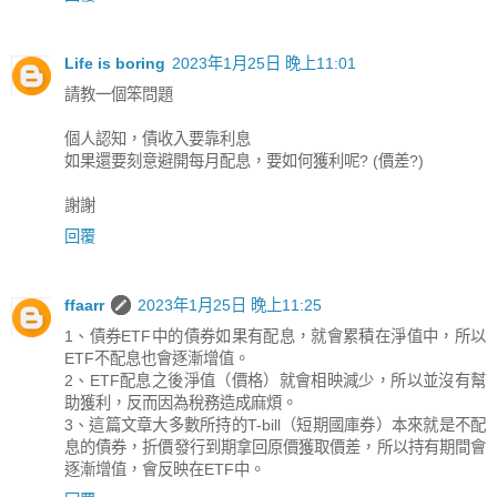
Life is boring
2023年1月25日 晚上11:01
請教一個笨問題
個人認知，債收入要靠利息
如果還要刻意避開每月配息，要如何獲利呢? (價差?)
謝謝
回覆
ffaarr
2023年1月25日 晚上11:25
1、債券ETF中的債券如果有配息，就會累積在淨值中，所以
ETF不配息也會逐漸增值。
2、ETF配息之後淨值（價格）就會相映減少，所以並沒有幫
助獲利，反而因為稅務造成麻煩。
3、這篇文章大多數所持的T-bill（短期國庫券）本來就是不配
息的債券，折價發行到期拿回原價獲取價差，所以持有期間會
逐漸增值，會反映在ETF中。