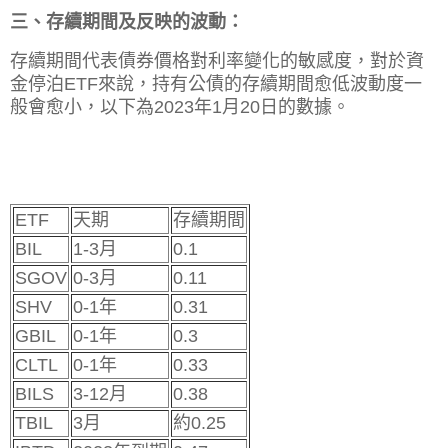
三、存續期間及反映的波動：
存續期間代表債券價格對利率變化的敏感度，對於資
金停泊ETF來說，持有公債的存續期間愈低波動度一
般會愈小，以下為2023年1月20日的數據。
ETF
天期
存續期間
BIL
1-3月
0.1
SGOV
0-3月
0.11
SHV
0-1年
0.31
GBIL
0-1年
0.3
CLTL
0-1年
0.33
BILS
3-12月
0.38
TBIL
3月
約0.25