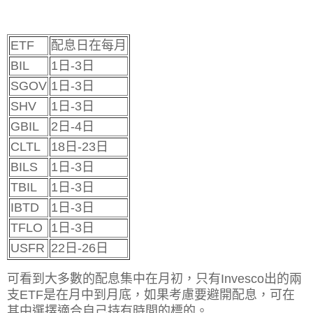
ETF
配息日在每月
BIL
1日-3日
SGOV
1日-3日
SHV
1日-3日
GBIL
2日-4日
CLTL
18日-23日
BILS
1日-3日
TBIL
1日-3日
IBTD
1日-3日
TFLO
1日-3日
USFR
22日-26日
可看到大多數的配息集中在月初，只有Invesco出的兩
支ETF是在月中到月底，如果考慮要避開配息，可在
其中選擇適合自己持有時間的標的。