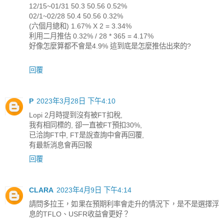
12/15~01/31 50.3 50.56 0.52%
02/1~02/28 50.4 50.56 0.32%
(六個月總和) 1.67% X 2 = 3.34%
利用二月推估 0.32% / 28 * 365 = 4.17%
好像怎麼算都不會是4.9% 這到底是怎麼推估出來的?
回覆
P
2023年3月28日 下午4:10
Lopi 2月時提到沒有被FT扣稅,
我有相同標的, 卻一直被FT預扣30%,
已洽詢FT中, FT是說查詢中會再回覆,
有最新消息會再回報
回覆
CLARA
2023年4月9日 下午4:14
請問多拉王，如果在預期利率會走升的情況下，是不是選擇浮
息的TFLO、USFR收益會更好？