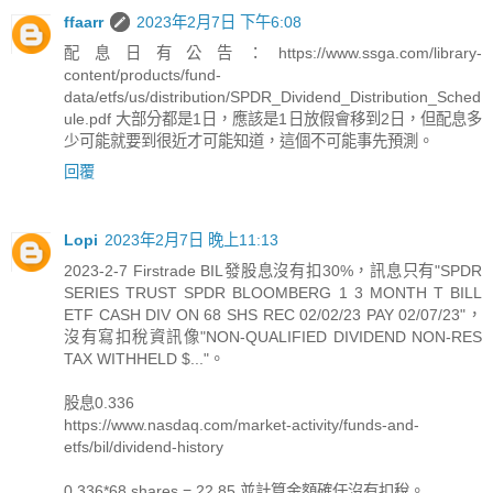
ffaarr
2023年2月7日 下午6:08
配息日有公告：https://www.ssga.com/library-
content/products/fund-
data/etfs/us/distribution/SPDR_Dividend_Distribution_Sched
ule.pdf 大部分都是1日，應該是1日放假會移到2日，但配息多
少可能就要到很近才可能知道，這個不可能事先預測。
回覆
Lopi
2023年2月7日 晚上11:13
2023-2-7 Firstrade BIL發股息沒有扣30%，訊息只有"SPDR
SERIES TRUST SPDR BLOOMBERG 1 3 MONTH T BILL
ETF CASH DIV ON 68 SHS REC 02/02/23 PAY 02/07/23"，
沒有寫扣稅資訊像"NON-QUALIFIED DIVIDEND NON-RES
TAX WITHHELD $..."。
股息0.336
https://www.nasdaq.com/market-activity/funds-and-
etfs/bil/dividend-history
0.336*68 shares = 22.85 並計算金額確任沒有扣稅。