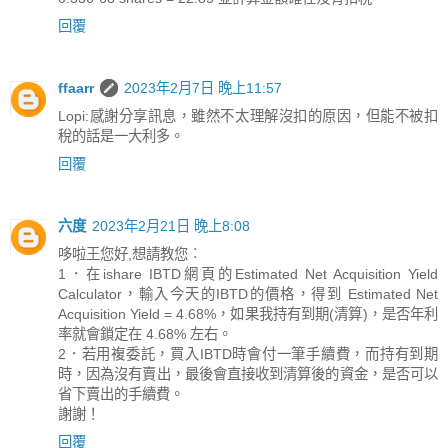
回覆
ffaarr
2023年2月7日 晚上11:57
Lopi:感謝分享訊息，雖然不太理解沒扣的原因，但能不被扣
稅的話是一大利多。
回覆
六度
2023年2月21日 晚上8:08
哆啦王您好,想請教您︰
1．在ishare IBTD網頁的Estimated Net Acquisition Yield
Calculator，輸入今天的IBTD的價格，得到 Estimated Net
Acquisition Yield = 4.68%，如果我持有到期(清算)，是否年利
率就會鎖定在 4.68% 左右。
2．若用複委託，買入IBTD時會付一筆手續費，而持有到期
時，因為沒有賣出，最後會直接收到清算後的資金，是否可以
省下賣出的手續費。
謝謝！
回覆