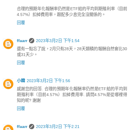
合理的預期年化報酬率仍然是ETF給的平均到期殖利率（目前
4.57%）扣掉費用率，跟配多少息完全沒關係的。
回覆
ffaarr
2023年3月2日 下午1:54
還有一點忘了說，2月只有28天，28天類積的報酬自然會比30
或31天少。
回覆
小韓
2023年3月2日 下午1:56
感謝您的回答. 合理的預期年化報酬率仍然是ETF給的平均到
期殖利率（目前4.57%）扣掉費用率. 請問4.57%是從哪裡得
知的呢? 謝謝
回覆
ffaarr
2023年3月2日 下午2:21