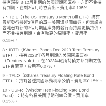
持有還剩 3-12月到期的美國短期國庫券，亦即不會持
有到期，在剩3個月時會賣出。費用率
0.135%。
7、TBIL（The US Treasury 3 Month Bill ETF）持有
最新發行接近3個月的單一美國短期國庫券，但意謂者
會隨著有新的3個月期國庫券的發行而持續更換持債，
而不會持有到期，會有較高的周轉率。費用率
0.15%。
8、IBTD（iShares iBonds Dec 2023 Term Treasury
ETF）：持有2023年各月到期的美國國庫票券
（Treatury Note），在2023年底所持債券都到期之後
ETF會清算。
費用率0.07%。
9、TFLO（iShares Treasury Floating Rate Bond
ETF）：持有各種美國浮動利率公債。費用率0.15%。
10、USFR（WisdomTree Floating Rate Bond
Fund）：持有各種美國浮動利率公債。費用率
0.15%。