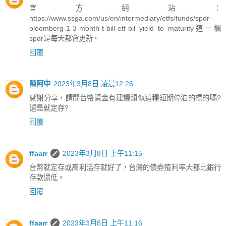
官方網站：
https://www.ssga.com/us/en/intermediary/etfs/funds/spdr-
bloomberg-1-3-month-t-bill-etf-bil yield to maturity這一欄
spdr是每天都會更新。
回覆
陳阿中
2023年3月8日 凌晨12:26
感謝分享，請問台幣資金有建議類似這種短期停泊的標的嗎?
還是就定存?
回覆
ffaarr
2023年3月8日 上午11:15
台幣就定存或高利活存就好了，台灣的債券殖利率大都比銀行
存款還低。
回覆
ffaarr
2023年3月8日 上午11:16