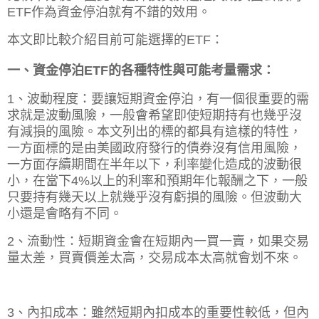
ETF作為資金停泊就有不錯的效用。
本文即比較介紹目前可能選擇的ETF：
一、資金停泊ETF的各種特性與可能考量需求：
1、波動程度：要讓短期資金停泊，有一個很重要的需
求就是波動風險，一般會希望即使短期持有也幾乎沒
有減損的風險。本文列出的標的都具有這樣的特性，
一方面標的是由美國政府發行的債券沒有信用風險，
一方面存續期間在半年以下，利率變化造成的波動很
小，在當下4%以上的利率和預期年化報酬之下，一般
只要持有幾天以上就幾乎沒有虧損的風險。但波動大
小還是會略有不同。
2、流動性：短期資金會在短期內一買一賣，如果交易
量太差，買賣價差太高，交易成本太高就會划不來。
3、內扣成本：雖然短期內扣成本的重要性較低，但內