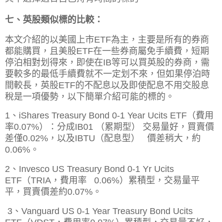
七、英股類似標的比較：
本文介紹的以美國上市ETF為主，主要是所有的券商
都能購買，且美股ETF在一些券商屬免手續費，短期
停泊相對划得來，即使在IB等可以買英股的券商，需
要較多的最低手續費就不一定划不來，但如果停泊時
間較長，英股ETF的不配息以及即使配息不用交股息
稅是一項優勢，以下簡單介紹可能的標的。
1、iShares Treasury Bond 0-1 Year Ucits ETF（費用
率
0.07%）：分成
IB01 （累期型） 交易量好，買賣價
差僅0.02%，以及IBTU
（配息型） 價差稍大，約
0.06%。
2、Invesco US Treasury Bond 0-1 Yr Ucits
ETF（TRIA，費用率 0.06%）
累積型，交易量平
平，買賣
價差約0.07%。
3、Vanguard US 0-1 Year Treasury Bond Ucits