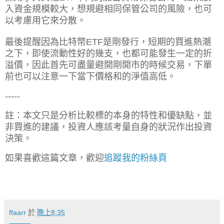
入資金規模較大，想規避相同保管公司的風險，也可
以考慮用它來分散。
最後提醒因為比特幣ETF是剛發行，短期的買進熱潮
之下，即使流動性好的幾支，也都可能發生一定的折
溢價，因此首先可盡量避開剛開市的時候交易，下單
前也可以注意一下當下價格和的淨值高低。
-----
註：本文只是分析比較標的本身的特性和優缺點，並
非買進的建議，投資人應該考量自身的狀況作出投資
決策。
如果喜歡這篇文章，歡迎
追蹤我的粉絲頁
ffaarr
於
晚上8:35