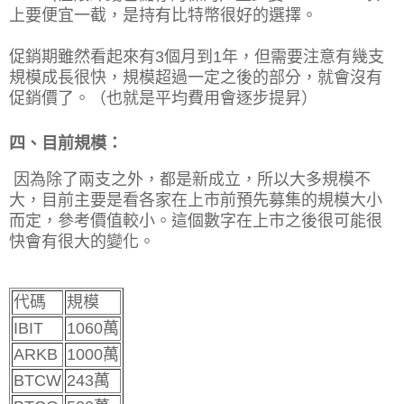
上要便宜一截，是持有比特幣很好的選擇。
促銷期雖然看起來有3個月到1年，但需要注意有幾支
規模成長很快，規模超過一定之後的部分，就會沒有
促銷價了。（也就是平均費用會逐步提昇）
四、目前規模：
因為除了兩支之外，都是新成立，所以大多規模不
大，目前主要是看各家在上市前預先募集的規模大小
而定，參考價值較小。這個數字在上市之後很可能很
快會有很大的變化。
代碼
規模
IBIT
1060萬
ARKB
1000萬
BTCW
243萬