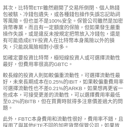
其次，比特幣ETF雖然避開了交易所倒閉、個人熱錢
包被駭、冷錢包遺失，或各種錢包操作失誤忘記助詞
等風險。但也並不是100%安全。保管公司雖然是加密
貨幣專業，而且有一定額度的保險，但如果發生嚴重
操作失誤，或是違反未按規定把幣放入冷錢包，還是
有可能造成ETF投資人在比特幣本身風險以外的損
失，只能說風險相對小很多。
如確定要投資比特幣，極短線投資人或可選擇流動性
最好，但費用率很高的GBTC。
較長線的投資人則如較偏重流動性，可選擇流動性最
好，未來長期成本在0.25%的IBIT，如果較偏重費用率
可選擇流動性也不差0.21%的ARKB，如果想再更省一
些成本，可接受更差的流動性，可以選擇費用率最低
至0.2%的BITB，但在買賣時就得多注意價差過大的問
題。
此外，FBTC本身費用和流動性很好，費用率不錯，且
採用了與其他ETF不同的加密貨幣保管公司，如果放