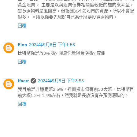
黃金股票。 主要是以與股票債券相關度較低的標的來考量，
畢竟原物料是風險高，但報酬又不如股市的資產，所以不會配
很多。 。所以你要先想好自己為什麼要投資原物料。
回覆
Elon
2024年9月8日 下午1:56
比特幣你是放3% 嗎? 降息你覺得會漲嗎? 感謝
回覆
ffaarr
2024年9月8日 下午3:55
我目前是非穩定幣2.5%，裡面按市值有前30大幣，比特幣目
前大概1.3%-1.4%左右，然我就是長放沒有在預測漲跌的。
回覆