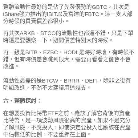
整體流動性最好的是佔了先發優勢的GBTC，其次是
iShare強力推出的IBIT以及富達的
FBTC
。這三支大部
分時候的買賣價差都很小。
再其次ARKB、BTCO的流動性也都還不錯，只是下單
時還是要觀察一下，避開價差特別大的時候。
再一級是BITB、EZBC、HODL是時好時壞，有時候不
錯，但有時價差會跳到很大，需要再看看之後會不會
改進。
流動性最差的是BTCW、BRRR、DEFI，除非之後有
明顯改進，不然不太建議用這幾支。
六、整體探討：
在想要投資比特幣ETF之前，應該了解它背後的資產
比特幣，是一項波動風險很高的資產，如果不是充分
了解風險，不應投入，即使決定要投入也應該在資產
中佔較低的比例，不要重押在上面。