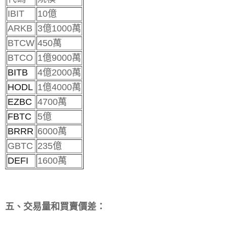
IBIT
10億
ARKB
3億1000萬
BTCW
450萬
BTCO
1億9000萬
BITB
4億2000萬
HODL
1億4000萬
EZBC
4700萬
FBTC
5億
BRRR
6000萬
GBTC
235億
DEFI
1600萬
五、交易量和買賣價差：