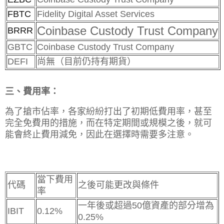
FBTC
Fidelity Digital Asset Services
Coinbase Custody Trust Company
BRRR
GBTC
Coinbase Custody Trust Company
DEFI
尚無（目前仍持有期貨）
三、費用率：
為了搶市佔率，各家紛紛打出了初期低費用率，甚至
完全免費用的措施，而在特定期間或規模之後，就可
能會終止費用減免，因此在選擇時需要多注意。
當下費用
代碼
之後可能更改與條件
率
一年後或超過50億資產的部分增為
IBIT
0.12%
0.25%