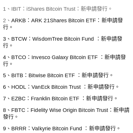
1、IBIT：iShares Bitcoin Trust：新申請發行。
2、
ARKB：
ARK 21Shares Bitcoin ETF：新申請發
行。
3、
BTCW：
WisdomTree Bitcoin Fund ：新申請發
行。
4、
BTCO：
Invesco Galaxy Bitcoin ETF ：新申請發
行。
5、
BITB：
Bitwise Bitcoin ETF ：新申請發行。
6、
HODL：
VanEck Bitcoin Trust ：新申請發行。
7、
EZBC：
Franklin Bitcoin ETF ：新申請發行。
8、
FBTC：
Fidelity Wise Origin Bitcoin Trust：新申請
發行。
9、
BRRR：
Valkyrie Bitcoin Fund ：新申請發行。