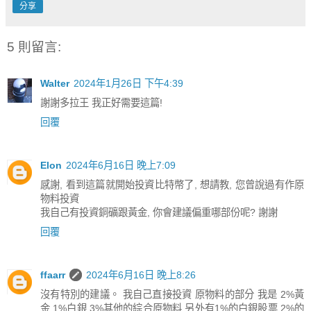
分享
5 則留言:
Walter
2024年1月26日 下午4:39
謝謝多拉王 我正好需要這篇!
回覆
Elon
2024年6月16日 晚上7:09
感謝, 看到這篇就開始投資比特幣了, 想請教, 您曾說過有作原
物料投資
我自己有投資銅礦跟黃金, 你會建議偏重哪部份呢? 謝謝
回覆
ffaarr
2024年6月16日 晚上8:26
沒有特別的建議。 我自己直接投資 原物料的部分 我是 2%黃
金 1%白銀 3%其他的綜合原物料 另外有1%的白銀股票 2%的