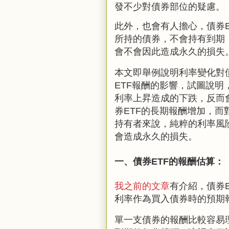
發不少對債券部位的疑慮。
此外，也會有人擔心，債券
所持的債券，不會持有到期
會不會因此造成永久的損失
本文即舉例說明利率變化對
ETF
報酬的影響，試圖說明
利率上昇造成的下跌，反而
券
ETF
的長期報酬增加，而
持有者來說，純粹的利率風
會造成永久的損失。
一、債券
ETF
的報酬估算：
我之前的文章
有介紹，債券
利率作為買入債券時的預期
單一支債券的報酬比較容易