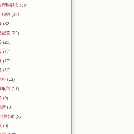
資理財觀念
(38)
市指數
(33)
券
(32)
產配置
(25)
股
(20)
股
(17)
幣
(17)
數
(16)
物料
(11)
國股市
(11)
商
(9)
地產
(9)
籍讀後感
(9)
務
(9)