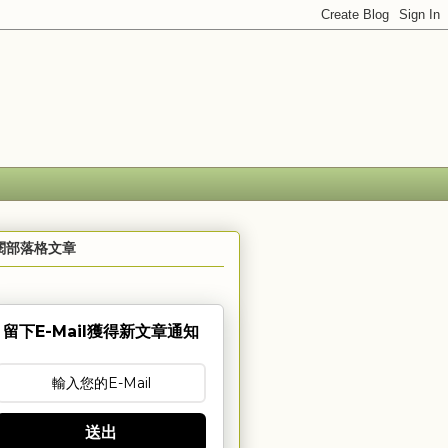
閱部落格文章
留下E-Mail獲得新文章通知
送出