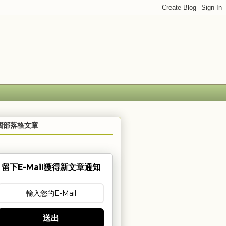
閱部落格文章
留下E-Mail獲得新文章通知
送出