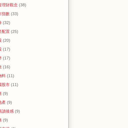
資理財觀念
(38)
市指數
(33)
券
(32)
產配置
(25)
股
(20)
股
(17)
幣
(17)
數
(16)
物料
(11)
國股市
(11)
商
(9)
地產
(9)
籍讀後感
(9)
務
(9)