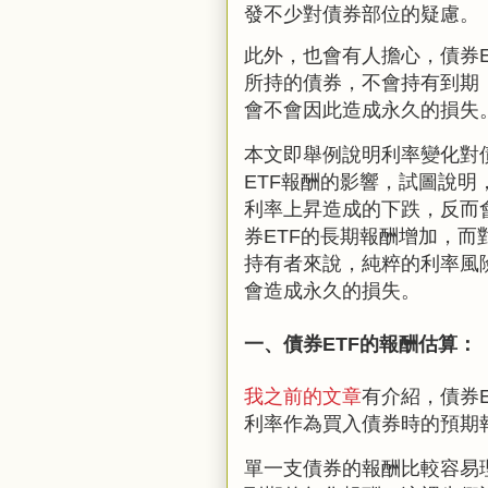
發不少對債券部位的疑慮。
此外，也會有人擔心，債券
所持的債券，不會持有到期
會不會因此造成永久的損失
本文即舉例說明利率變化對
ETF
報酬的影響，試圖說明
利率上昇造成的下跌，反而
券
ETF
的長期報酬增加，而
持有者來說，純粹的利率風
會造成永久的損失。
一、債券
ETF
的報酬估算：
我之前的文章
有介紹，債券
利率作為買入債券時的預期
單一支債券的報酬比較容易