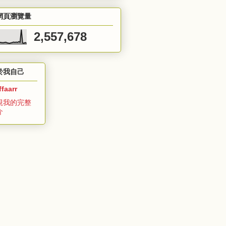
網頁瀏覽量
2,557,678
於我自己
ffaarr
視我的完整
介