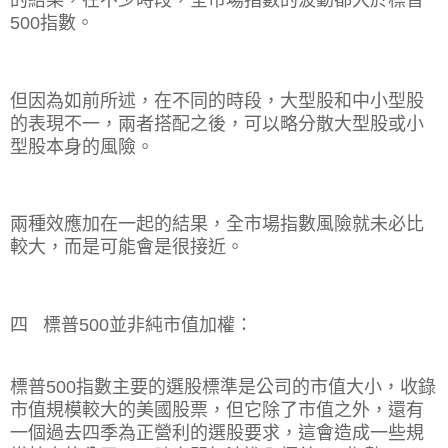
的結果，在不少時段，全市場指數的波動都大於標普
500
指數。
但因為如前所述，在不同的時段，大型股和中小型股
的表現不一，兩者搭配之後，可以略分散大型股或小
型股本身的風險。
兩種效應加在一起的結果，全市場指數風險就未必比
較大，而是可能會是很接近。
四
標普
500
並非純市值加權：
標普
500
指數主要的選股標準是公司的市值大小，收錄
市值規模較大的美國股票，但它除了市值之外，還有
一個過去四季為正營利的選股要求，這會造成一些規