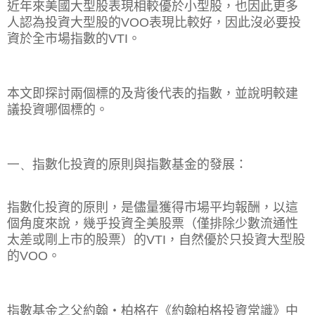
近年來美國大型股表現相較優於小型股，也因此更多
人認為投資大型股的
VOO
表現比較好，因此沒必要投
資於全市場指數的
VTI
。
本文即探討兩個標的及背後代表的指數，並說明較建
議投資哪個標的。
一、
指數化投資的原則與指數基金的發展：
指數化投資的原則，是儘量獲得市場平均報酬，以這
個角度來說，幾乎投資全美股票（僅排除少數流通性
太差或剛上市的股票）的
VTI
，自然優於只投資大型股
的
VOO
。
指數基金之父約翰‧柏格在《約翰柏格投資常識》中