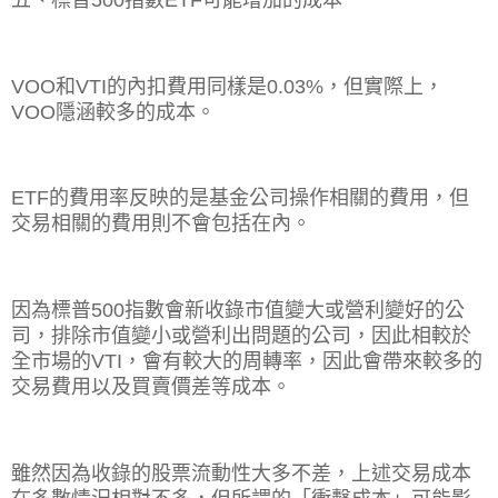
VOO
和
VTI
的內扣費用同樣是
0.03%
，但實際上，
VOO
隱涵較多的成本。
ETF
的費用率反映的是基金公司操作相關的費用，但
交易相關的費用則不會包括在內。
因為標普
500
指數會新收錄市值變大或營利變好的公
司，排除市值變小或營利出問題的公司，因此相較於
全市場的
VTI
，會有較大的周轉率，因此會帶來較多的
交易費用以及買賣價差等成本。
雖然因為收錄的股票流動性大多不差，上述交易成本