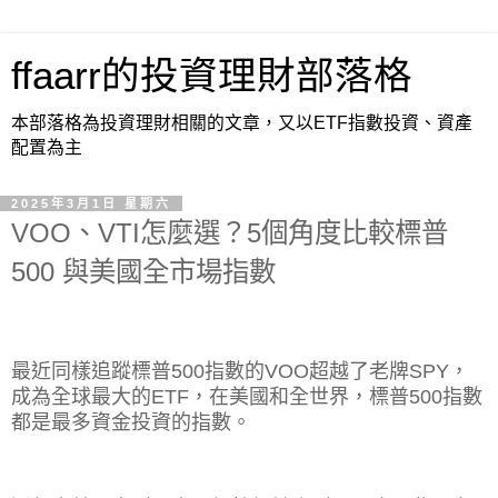
ffaarr的投資理財部落格
本部落格為投資理財相關的文章，又以ETF指數投資、資產
配置為主
2025年3月1日 星期六
VOO、VTI怎麼選？5個角度比較標普
500 與美國全市場指數
最近同樣追蹤標普
500
指數的
VOO
超越了老牌
SPY
，
成為全球最大的
ETF
，在美國和全世界，標普
500
指數
都是最多資金投資的指數。