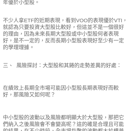
年優於小型股。
不少人拿
ETF
的近期表現，看到
VOO
的表現優於
VTI
，
就認為只要投資大型股比較好，但這並不是一個很好
的理由，因為未來長期大型股或中小型股何者表現
好，是不一定的，反而長期小型股表現好至少有一定
的學理理據。
三、
風險探討：大型股和其錈的走勢差異的好處：
在績效上長期全市場可能因小型股長期表現好而較
好，那風險又如何呢？
中小型股的波動以及風險都明顯大於大型股，那把它
們納入之後風險會不會變高呢？這的確是合理且可能