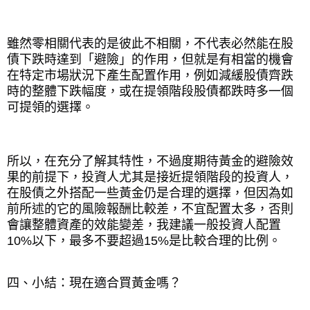
雖然零相關代表的是彼此不相關，不代表必然能在股
債下跌時達到「避險」的作用，但就是有相當的機會
在特定市場狀況下產生配置作用，例如減緩股債齊跌
時的整體下跌幅度，或在提領階段股債都跌時多一個
可提領的選擇。
所以，在充分了解其特性，不過度期待黃金的避險效
果的前提下，投資人尤其是接近提領階段的投資人，
在股債之外搭配一些黃金仍是合理的選擇，但因為如
前所述的它的風險報酬比較差，不宜配置太多，否則
會讓整體資產的效能變差，我建議一般投資人配置
10%
以下，最多不要超過
15%
是比較合理的比例。
四、小結：現在適合買黃金嗎？