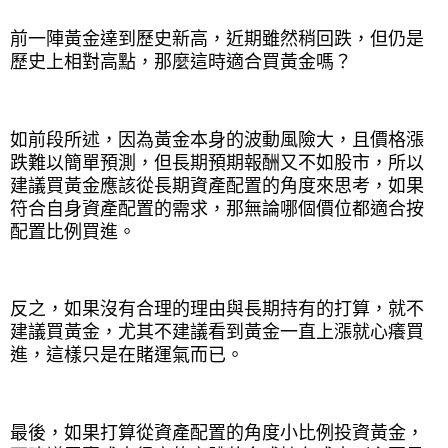
前一陣黃金達到歷史新高，近期雖然稍回跌，但仍是
歷史上相對高點，那麼這時適合買黃金嗎？
如前段所述，因為黃金本身的波動風險大，且價格漲
跌難以簡單預測，但長期預期報酬又不如股市，所以
建議買黃金應該從長期資產配置的角度來思考，如果
符合自身資產配置的需求，那無論哪個價位都適合按
配置比例買進。
反之，如果沒有合理的理由與長期持有的打算，就不
建議買黃金，尤其不建議看到黃金一直上漲就心癢買
進，這樣只是在賭運氣而已。
最後，如果打算從資產配置的角度小比例投資黃金，