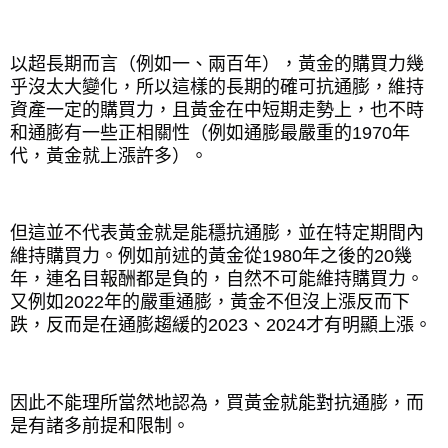
以超長期而言（例如一、兩百年），黃金的購買力幾
乎沒太大變化，所以這樣的長期的確可抗通膨，維持
資產一定的購買力，且黃金在中短期走勢上，也不時
和通膨有一些正相關性（例如通膨最嚴重的
1970
年
代，黃金就上漲許多）。
但這並不代表黃金就是能穩抗通膨，並在特定期間內
維持購買力。例如前述的黃金從
1980
年之後的
20
幾
年，連名目報酬都是負的，自然不可能維持購買力。
又例如
2022
年的嚴重通膨，黃金不但沒上漲反而下
跌，反而是在通膨趨緩的
2023
、
2024
才有明顯上漲。
因此不能理所當然地認為，買黃金就能對抗通膨，而
是有諸多前提和限制。