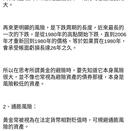
大。
再來更明顯的風險，是下跌周期的長度，近來最長的
一次的下跌，是從
1980
年的高點開始下跌，直到
2006
年才重新回到
1980
年的價格，等於如果買在
1980
年，
會承受帳面虧損長達
26
年之久。
所以在思考所謂黃金的避險時，要先知道它本身風險
很大，並不像也常視為避險資產的債券那樣，本身是
風險較低的資產。
2
、通膨風險：
黃金常被視為在法定貨幣相對貶值時，可規避通膨風
險的資產。