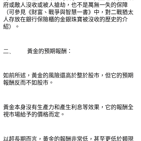
府或敵人沒收或被人搶劫，也不是萬無一失的保障
（可參見《財富、戰爭與智慧一書》中，對二戰猶太
人存放在銀行保險櫃的金銀珠寶被沒收的歷史的介
紹）。
二、
黃金的預期報酬：
如前所述，黃金的風險還高於整於股市，但它的預期
報酬反而不如股市。
黃金本身沒有生產力和產生利息等效果，它的報酬全
視市場給予的價格而定。
以超長期而言，黃金的報酬非常低，甚至更低於類現