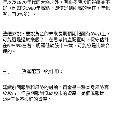
年以及
1970
年代的大漲之外，有很多時段的報酬並不
好（例如從
1980
年高點，即使是到創高的現在，年化
就只有
3%
多）。
整體來說，要說黃金的未來長期預期報酬有
8%
以上，
可能還是過於樂觀了。在思考資產配置時，保守估計
在
5-%6%
左右，明顯低於股市一截，可能會是比較合
理的。
三、
資產配置中的作用：
延續前面報酬和風險的討論。黃金是一種本身風險高
於股市，但預期報酬低於股市的資產，是個風報比
C/P
值並不很好的資產。