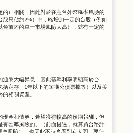
定的正相關，因此對於在意台外幣匯率風險的
台股只佔約
2%
）中，略增加一定的台股（例如
以免前述的單一市場風險太高），就有一定的
。
的通膨大幅昇息，因此基準利率明顯高於台
包括定存、
1
年以下的短期公債票據等）以及美
幣的相關資產。
的現金和債券，希望獲得較高的預期報酬，但
是有匯率風險的。（前面提過，就算買台幣計
匯率風險），也因此不時會看到有人問，要怎