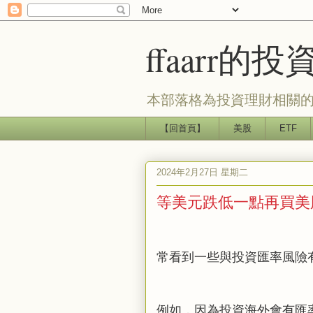
ffaarr
本部落格為投資理財相關的
【回首頁】
美股
ETF
2024年2月27日 星期二
等美元跌低一點再買美
常看到一些與投資匯率風險
例如，因為投資海外會有匯