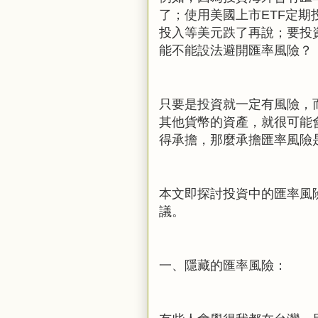
了；使用美國上市
ETF
定期
投入等美元跌了再說；要投
能不能設法避開匯率風險？
只要是投資就一定有風險，
其他貨幣的資產，就很可能
得承擔，那麼承擔匯率風險
本文即探討投資中的匯率風
議。
一、隱藏的匯率風險：