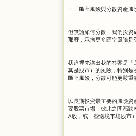
三、匯率風險與分散資產風
但無論如何分散，我們投資
那麼，承擔更多匯率風險是
我這裡先講出我的答案是「
其是股市）的風險，特別是
匯率風險，分散可能更嚴重
以長期投資最主要的風險資
要股票市場，彼此之間漲跌
A
股，或一些邊境市場股市