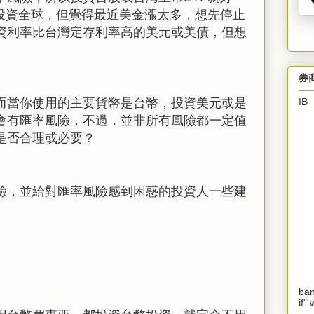
投資全球，但覺得最近美金漲太多，想先停止
資利率比台灣定存利率高的美元或美債，但想
券
而當你使用的主要貨幣是台幣，投資美元或是
I
會有匯率風險，不過，並非所有風險都一定值
是否合理或必要？
險，並給對匯率風險感到困惑的投資人一些建
ban
if"