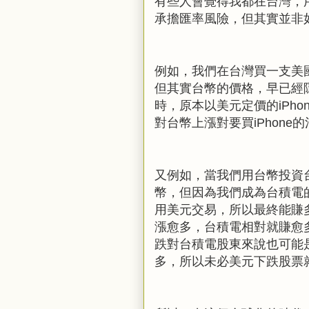
有些人會覺得我都在台灣，
承擔匯率風險，但其實並非
例如，我們在台灣買一支美
但其實台幣的價格，早已經
時，原本以美元定價的
iPho
對台幣上漲對要買
iPhone
的
又例如，當我們用台幣投資
幣，但因為我們成為台積電
用美元交易，所以最終能賺
漲愈多，台積電相對就賺愈
跌對台積電股東來說也可能
多，所以未必美元下跌股票