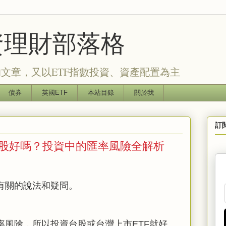
的投資理財部落格
文章，又以ETF指數投資、資產配置為主
債券
英國ETF
本站目錄
關於我
訂
股好嗎？投資中的匯率風險全解析
有關的說法和疑問。
率風險，所以投資台股或台灣上市
ETF
就好