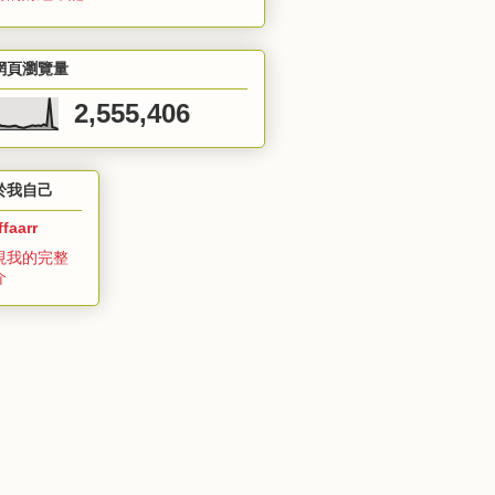
網頁瀏覽量
2,555,406
於我自己
ffaarr
視我的完整
介