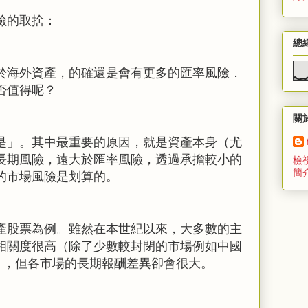
險的取捨：
總
於海外資產，的確還是會有更多的匯率風險．
否值得呢？
關
是」。其中最重要的原因，就是資產本身（尤
長期風險，遠大於匯率風險，透過承擔較小的
檢
簡
的市場風險是划算的。
產股票為例。雖然在本世紀以來，大多數的主
相關度很高（除了少數較封閉的市場例如中國
），但各市場的長期報酬差異卻會很大。