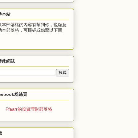
持本站
果本部落格的內容有幫到你，也願意
助本部落格，可掃碼或點擊以下圖
：
尋此網誌
cebook粉絲頁
Ffaarr的投資理財部落格
籤