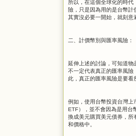
所以，在這個全球化的時代
險，只是因為用的是台幣計
其實沒必要一開始，就刻意
二、計價幣別與匯率風險：
延伸上述的討論，可知道物
不一定代表真正的匯率風險
此，真正的匯率風險是要看
例如，使用台幣投資台灣上
ETF
），並不會因為是用台
換成美元購買美元債券，所
和價格中。