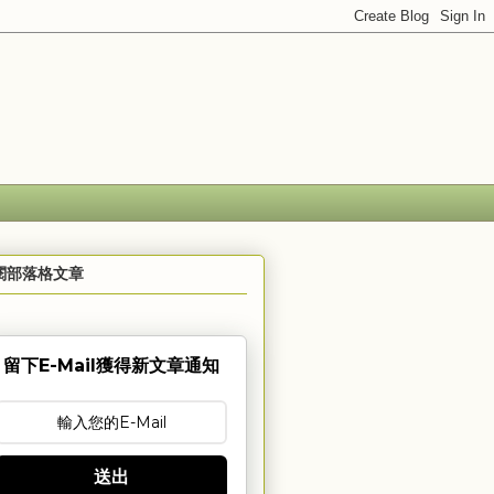
閱部落格文章
留下E-Mail獲得新文章通知
送出