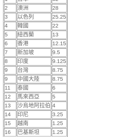
2
澳洲
28
3
以色列
25.25
4
韓國
22
5
紐西蘭
13
6
香港
12.15
7
新加坡
9.5
8
印度
9.125
9
台灣
8.75
9
中國大陸
8.75
11
泰國
6
12
馬來西亞
5
13
沙烏地阿拉伯
4
14
印尼
3.25
15
越南
1.25
16
巴基斯坦
1.25