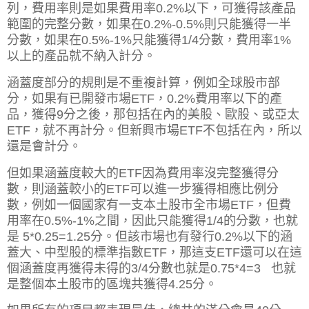
列，費用率則是如果費用率0.2%以下，可獲得該產品
範圍的完整分數，如果在0.2%-0.5%則只能獲得一半
分數，如果在0.5%-1%只能獲得1/4分數，費用率1%
以上的產品就不納入計分。
涵蓋度部分的規則是不重複計算，例如全球股市部
分，如果有已開發市場ETF，0.2%費用率以下的產
品，獲得9分之後，那包括在內的美股、歐股、或亞太
ETF，就不再計分。但新興市場ETF不包括在內，所以
還是會計分。
但如果涵蓋度較大的ETF因為費用率沒完整獲得分
數，則涵蓋較小的ETF可以進一步獲得相應比例分
數，例如一個國家有一支本土股市全市場ETF，但費
用率在0.5%-1%之間，因此只能獲得1/4的分數，也就
是 5*0.25=1.25分。但該市場也有發行0.2%以下的涵
蓋大、中型股的標準指數ETF，那這支ETF還可以在這
個涵蓋度再獲得未得的3/4分數也就是0.75*4=3 也就
是整個本土股市的區塊共獲得4.25分。