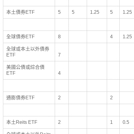
本土債券ETF
5
5
1.25
5
1.25
全球債券ETF
8
4
1.25
全球或本土以外債券
ETF
7
美國公債或綜合債
ETF
4
通膨債券ETF
2
2
本土Reits ETF
2
1
0.5