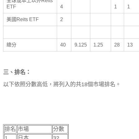
全球或本土以外Reits
ETF
4
1
1
美國Reits ETF
2
總分
40
9.125
1.25
28
13
三、排名：
以下依照分數高低，將列入的共18個市場排名。
排名
市場
分數
1
日本
32