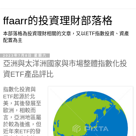
ffaarr的投資理財部落格
本部落格為投資理財相關的文章，又以ETF指數投資、資產
配置為主
2023年7月8日 星期六
亞洲與太洋洲國家與市場整體指數化投
資ETF產品評比
指數化投資與
ETF起源於北
美，其後發展至
歐洲，相較而
言，亞洲地區屬
於較為後進，但
近年來ETF的發