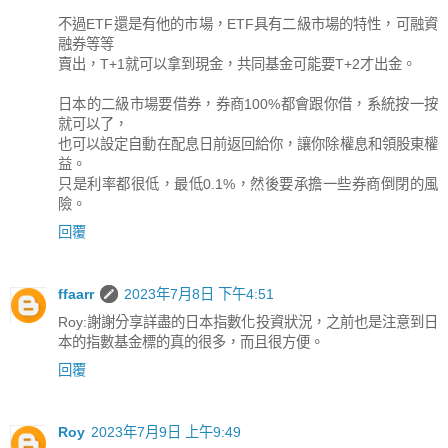
不過ETF還是有他的市場，ETF具有二級市場的特性，可融資
融券等等
賣出，T+1就可以拿到現金，共同基金可能要T+2才出金。
日本的二級市場要借券，券商100%都會跟你借，系統按一按
就可以了，
也可以設定自動在配息日前返回給你，讓你除權息和領股東權
益。
只是利率都很低，最低0.1%，然後要承擔一些券商倒閉的風
險。
回覆
ffaarr
2023年7月8日 下午4:51
Roy:謝謝分享詳盡的日本指數化投資狀況，之前也是注意到日
本的指數基金標的真的很多，而且很方便。
回覆
Roy
2023年7月9日 上午9:49