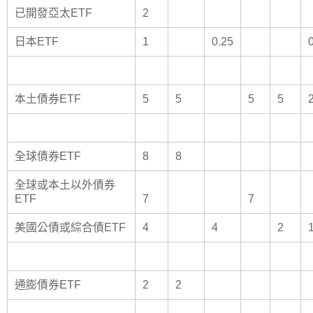
已開發亞太ETF
2
日本ETF
1
0.25
本土債券ETF
5
5
5
5
全球債券ETF
8
8
全球或本土以外債券
ETF
7
7
美國公債或綜合債ETF
4
4
2
通膨債券ETF
2
2