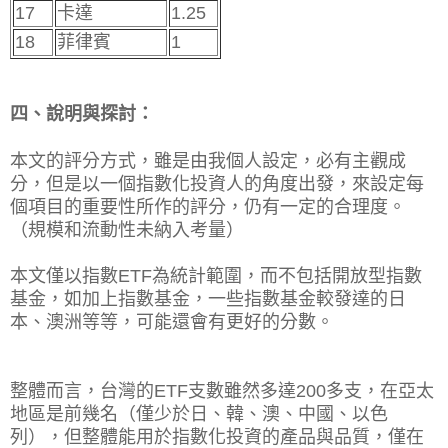
17
卡達
1.25
18
菲律賓
1
四、說明與探討：
本文的評分方式，雖是由我個人設定，必有主觀成
分，但是以一個指數化投資人的角度出發，來設定每
個項目的重要性所作的評分，仍有一定的合理度。
（規模和流動性未納入考量）
本文僅以指數ETF為統計範圍，而不包括開放型指數
基金，如加上指數基金，一些指數基金較發達的日
本、澳洲等等，可能還會有更好的分數。
整體而言，台灣的ETF支數雖然多達200多支，在亞太
地區是前幾名（僅少於日、韓、澳、中國、以色
列），但整體能用於指數化投資的產品與品質，僅在