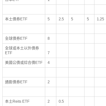
本土債券ETF
5
2.5
5
5
1.25
全球債券ETF
8
全球或本土以外債券
ETF
7
美國公債或綜合債ETF
4
通膨債券ETF
2
本土Reits ETF
2
0.5