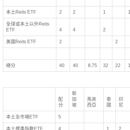
本土Reits ETF
2
2
1
全球或本土以外Reits
ETF
4
4
2
美國Reits ETF
2
2
總分
40
40
8.75
32
22
新
配
加
馬來
泰
印
分
坡
西亞
國
尼
本土全市場ETF
5
本土標準指數ETF
4
1
2