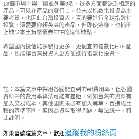
18個市場中與中國並列第9名，很多方面都缺乏相應的
產品，可見在產品的發行上，並未以指數化投資為主
要考量，也因此台灣投資人，真的要進行全球指數化
投資，還需要仰賴英美的產品，但即使這樣，也補不
上缺少本土貨幣債券ETF的這個缺點。
希望國內投信能多發行更多，更便宜的指數化ETF產
品，也能讓台灣投資人更方便進行指數化投資。
註：本篇文章中採用各國能查到的etf費用率，但各國
資料中的費用率算法可能有差距，例如台灣的資料有
加入交易成本，其他國家未必有加入等等，會造成比
較的基準不同。但因為資料取得問題，無法統一，特
此註明。
追蹤我的粉絲頁
如果喜歡這篇文章，歡迎