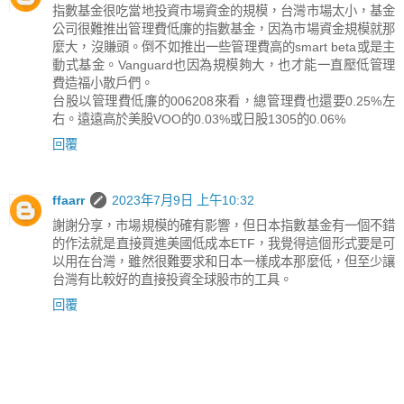
指數基金很吃當地投資市場資金的規模，台灣市場太小，基金
公司很難推出管理費低廉的指數基金，因為市場資金規模就那
麼大，沒賺頭。倒不如推出一些管理費高的smart beta或是主
動式基金。Vanguard也因為規模夠大，也才能一直壓低管理
費造福小散戶們。
台股以管理費低廉的006208來看，總管理費也還要0.25%左
右。遠遠高於美股VOO的0.03%或日股1305的0.06%
回覆
ffaarr
2023年7月9日 上午10:32
謝謝分享，市場規模的確有影響，但日本指數基金有一個不錯
的作法就是直接買進美國低成本ETF，我覺得這個形式要是可
以用在台灣，雖然很難要求和日本一樣成本那麼低，但至少讓
台灣有比較好的直接投資全球股市的工具。
回覆