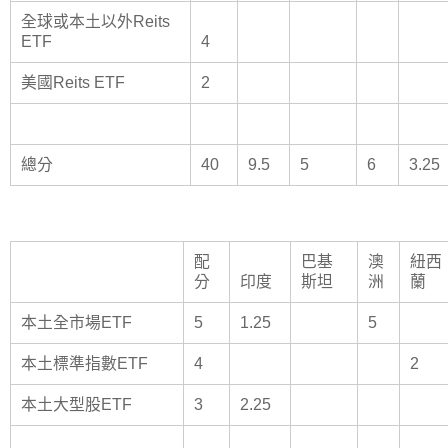
全球或本土以外Reits
ETF
4
美國Reits ETF
2
總分
40
9.5
5
6
3.25
配
巴基
澳
紐西
分
印度
斯坦
洲
蘭
本土全市場ETF
5
1.25
5
本土標準指數ETF
4
2
本土大型股ETF
3
2.25