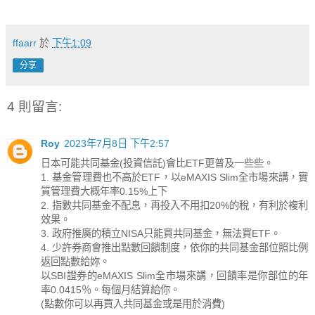
ffaarr
於
下午1:09
分享
4 則留言:
Roy
2023年7月8日 下午2:57
日本可能共同基金(投資信託)會比ETF更普及一些些。
1. 基金管理費也不高於ETF，以eMAXIS Slim全市場來講，實
質管理費大概年率0.15%上下
2. 指數共同基金不配息，再投入不用扣20%的稅，有利於複利
效果。
3. 政府推廣的積立NISA只能買共同基金，無法買ETF。
4. 少許券商會推出點數回饋制度，依你的共同基金部位照比例
返回點數給妳。
以SBI證券的eMAXIS Slim全市場來講，回饋率是你部位的年
率0.0415％。每個月結算給你。
(點數你可以再買入共同基金或是用於消費)