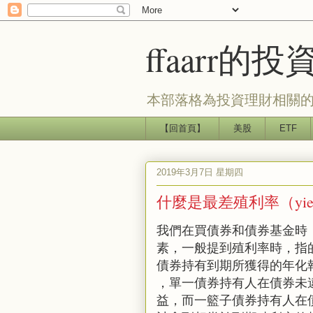
ffaarr
本部落格為投資理財相關的
【回首頁】
美股
ETF
2019年3月7日 星期四
什麼是最差殖利率（yield 
我們在買債券和債券基金時
素，一般提到殖利率時，指的是到期
債券持有到期所獲得的年化
，單一債券持有人在債券未
益，而一籃子債券持有人在