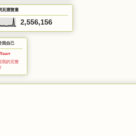
網頁瀏覽量
2,556,156
於我自己
ffaarr
視我的完整
介