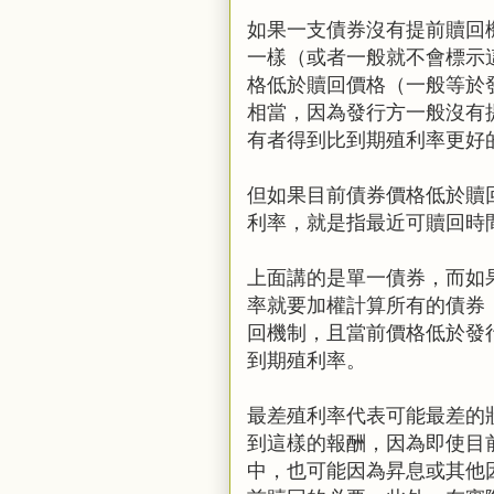
如果一支債券沒有提前贖回
一樣（或者一般就不會標示
格低於贖回價格（一般等於
相當，因為發行方一般沒有
有者得到比到期殖利率更好
但如果目前債券價格低於贖
利率，就是指最近可贖回時
上面講的是單一債券，而如果
率就要加權計算所有的債券
回機制，且當前價格低於發
到期殖利率。
最差殖利率代表可能最差的
到這樣的報酬，因為即使目
中，也可能因為昇息或其他