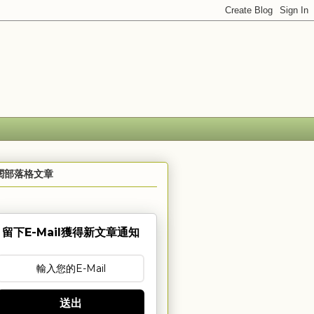
閱部落格文章
留下E-Mail獲得新文章通知
送出