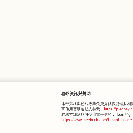
聯絡資訊與贊助
本部落格與粉絲專業免費提供投資理財相
可使用贊助連結支持我：
https://p.ecpay
聯絡本部落格可使用電子信箱：ffaarr@gma
https://www.facebook.com/FfaarrFinance