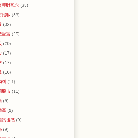
資理財觀念
(38)
市指數
(33)
券
(32)
產配置
(25)
股
(20)
股
(17)
幣
(17)
數
(16)
物料
(11)
國股市
(11)
商
(9)
地產
(9)
籍讀後感
(9)
務
(9)