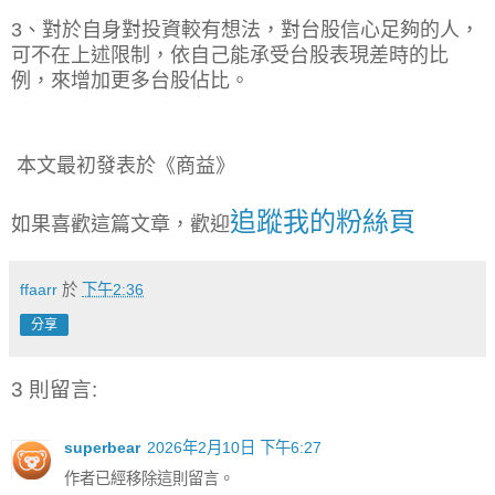
3
、對於自身對投資較有想法，對台股信心足夠的人，
可不在上述限制，依自己能承受台股表現差時的比
例，來增加更多台股佔比。
本文最初發表於《商益》
追蹤我的粉絲頁
如果喜歡這篇文章，歡迎
ffaarr
於
下午2:36
分享
3 則留言:
superbear
2026年2月10日 下午6:27
作者已經移除這則留言。