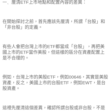
一、
厘清
ETF
上市地點和配置內容的差異：
在開始探討之前，首先應該先厘清，所謂「台股」和
「非台股」的定義。
有些人會把台灣上市的
ETF
都當成「台股」，再把美
國上市的
ETF
當作美股，但這樣的區分在資產配置上
是不合理的。
例如，台灣上市的美股
ETF
，例如
00646
，其實是美股
資產，反之，美國上市的台股
ETF
，例如
EWT
，是台
股資產。
這裡先厘清這個差異，確認所謂台股或非台股，不是