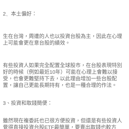
2、
本土偏好：
生在台灣，周遭的人也以投資台股為主，因此在心理
上可能會更在意台股的績效。
有些投資人如果完全配置全球股市，在台股表現特別
好的時候（例如最近
10
年）可能在心理上會難以接
受，也會更難堅持下去，以此理由增加一些台股配
置，讓自己更能長期持有，也是一種合理的作法。
3
、投資和取錢簡便：
雖然現在複委託也已很方便投資，但還是有些投資人
覺得直接投資台股
ETF
最簡單，要賣出取錢也較方