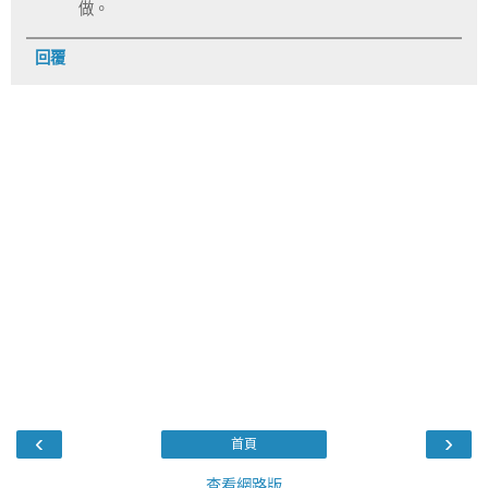
做。
回覆
‹
›
首頁
查看網路版