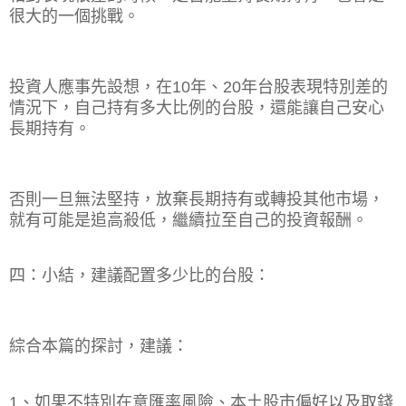
很大的一個挑戰。
投資人應事先設想，在
10
年、
20
年台股表現特別差的
情況下，自己持有多大比例的台股，還能讓自己安心
長期持有。
否則一旦無法堅持，放棄長期持有或轉投其他市場，
就有可能是追高殺低，繼續拉至自己的投資報酬。
四：小結，建議配置多少比的台股：
綜合本篇的探討，建議：
1
、如果不特別在意匯率風險、本土股市偏好以及取錢