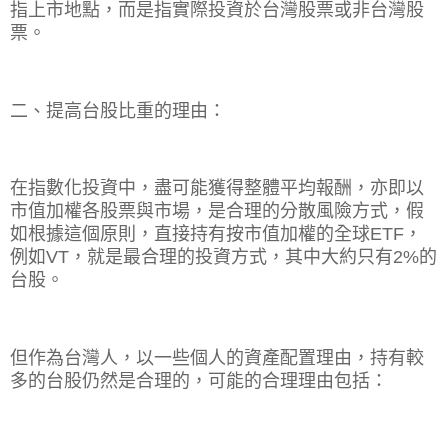
指上市地點，而是指實際投資於台灣股票或非台灣股
票。
二、提高台股比重的理由：
在指數化投資中，盡可能獲得整體平均報酬，亦即以
市值加權各股票與市場，是合理的分散風險方式，假
如根據這個原則，直接持有按市值加權的全球
ETF
，
例如
VT
，就是最合理的投資方式，其中大約只有
2%
的
台股。
但作為台灣人，以一些個人的資產配置理由，持有較
多的台股仍然是合理的，可能的合理理由包括：