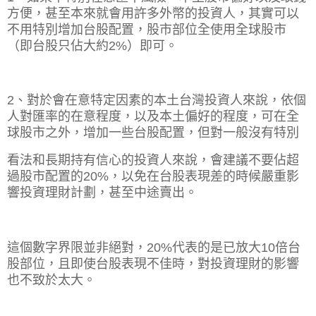
方便，甚至本來就會用許多外幣的投資人，其實可以
不用特別增加台股配置，股市部位全使用全球股市
（即台股只佔大約
2%
）即可。
2
、對於會在意特定因素的本土台灣投資人來說，依個
人對匯率的在意程度，以及本土偏好的程度，可在全
球股市之外，增加一些台股配置，但對一般沒有特別
看法和長期持有信心的投資人來說，會建議不要佔超
過股市配置的
20%
，以免在台股表現差的時候嚴重影
響投資理財計劃，甚至中途賣出。
這個數字界限並非絕對，
20%
代表的是已放大
10
倍台
股部位，且即使台股表現不佳時，對投資理財的影響
也不致於太大。