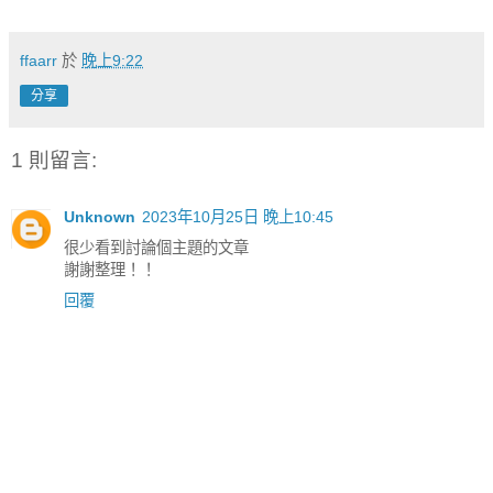
ffaarr
於
晚上9:22
分享
1 則留言:
Unknown
2023年10月25日 晚上10:45
很少看到討論個主題的文章
謝謝整理！！
回覆